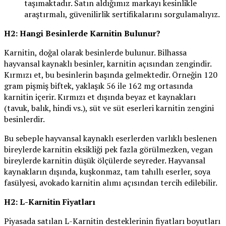
taşımaktadır. Satın aldığımız markayı kesinlikle
araştırmalı, güvenilirlik sertifikalarını sorgulamalıyız.
H2: Hangi Besinlerde Karnitin Bulunur?
Karnitin, doğal olarak besinlerde bulunur. Bilhassa
hayvansal kaynaklı besinler, karnitin açısından zengindir.
Kırmızı et, bu besinlerin başında gelmektedir. Örneğin 120
gram pişmiş biftek, yaklaşık 56 ile 162 mg ortasında
karnitin içerir. Kırmızı et dışında beyaz et kaynakları
(tavuk, balık, hindi vs.), süt ve süt eserleri karnitin zengini
besinlerdir.
Bu sebeple hayvansal kaynaklı eserlerden varlıklı beslenen
bireylerde karnitin eksikliği pek fazla görülmezken, vegan
bireylerde karnitin düşük ölçülerde seyreder. Hayvansal
kaynakların dışında, kuşkonmaz, tam tahıllı eserler, soya
fasülyesi, avokado karnitin alımı açısından tercih edilebilir.
H2: L-Karnitin Fiyatları
Piyasada satılan L-Karnitin desteklerinin fiyatları boyutları