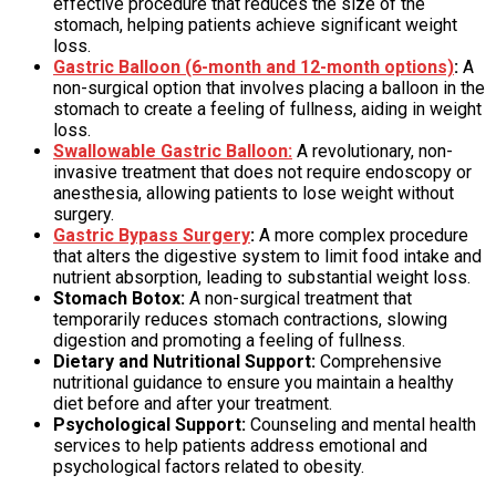
effective procedure that reduces the size of the
stomach, helping patients achieve significant weight
loss.
Gastric Balloon (6-month and 12-month options)
:
A
non-surgical option that involves placing a balloon in the
stomach to create a feeling of fullness, aiding in weight
loss.
Swallowable Gastric Balloon:
A revolutionary, non-
invasive treatment that does not require endoscopy or
anesthesia, allowing patients to lose weight without
surgery.
Gastric Bypass Surgery
:
A more complex procedure
that alters the digestive system to limit food intake and
nutrient absorption, leading to substantial weight loss.
Stomach Botox:
A non-surgical treatment that
temporarily reduces stomach contractions, slowing
digestion and promoting a feeling of fullness.
Dietary and Nutritional Support:
Comprehensive
nutritional guidance to ensure you maintain a healthy
diet before and after your treatment.
Psychological Support:
Counseling and mental health
services to help patients address emotional and
psychological factors related to obesity.