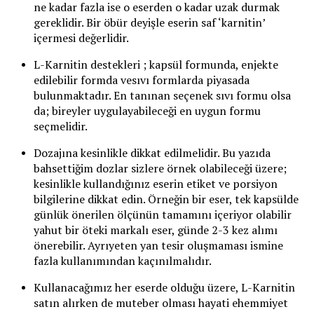
ne kadar fazla ise o eserden o kadar uzak durmak
gereklidir. Bir öbür deyişle eserin saf ‘karnitin’
içermesi değerlidir.
L-Karnitin destekleri ; kapsül formunda, enjekte
edilebilir formda vesıvı formlarda piyasada
bulunmaktadır. En tanınan seçenek sıvı formu olsa
da; bireyler uygulayabileceği en uygun formu
seçmelidir.
Dozajına kesinlikle dikkat edilmelidir. Bu yazıda
bahsettiğim dozlar sizlere örnek olabileceği üzere;
kesinlikle kullandığınız eserin etiket ve porsiyon
bilgilerine dikkat edin. Örneğin bir eser, tek kapsülde
günlük önerilen ölçünün tamamını içeriyor olabilir
yahut bir öteki markalı eser, günde 2-3 kez alımı
önerebilir. Ayrıyeten yan tesir oluşmaması ismine
fazla kullanımından kaçınılmalıdır.
Kullanacağımız her eserde olduğu üzere, L-Karnitin
satın alırken de muteber olması hayati ehemmiyet