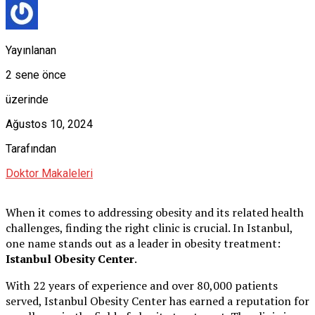
Yayınlanan
2 sene önce
üzerinde
Ağustos 10, 2024
Tarafından
Doktor Makaleleri
When it comes to addressing obesity and its related health
challenges, finding the right clinic is crucial. In Istanbul,
one name stands out as a leader in obesity treatment:
Istanbul Obesity Center
.
With 22 years of experience and over 80,000 patients
served, Istanbul Obesity Center has earned a reputation for