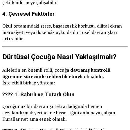
şekillendirmeye çalışabilir.
4.
Çevresel Faktörler
Okul ortamındaki stres, başarısızlık korkusu, dijital ekran
maruziyeti veya düzensiz uyku da dürtüsel davranışları
artırabilir.
Dürtüsel Çocuğa Nasıl Yaklaşılmalı?
Ailelerin en önemli rolü, çocuğa
davranış kontrolü
öğrenme sürecinde rehberlik etmek
olmalıdır.
İşte etkili birkaç yöntem:
???? 1.
Sabırlı ve Tutarlı Olun
Çocuğunuz bir davranışı tekrarladığında hemen
cezalandırmak yerine, ne hissettiğini anlamaya çalışın.
Kurallar net ama esnek olmalı.