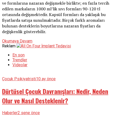
ve formlarına nazaran değişmekle birlikte; en fazla tercih
edilen markaların 1000 ml’lik sıvı formları 90-120 tl
ortasında değişmektedir. Kapsül formları da yaklaşık bu
fiyatlarda satışa sunulmaktadır. Birçok farklı aromaları
bulunan desteklerin boyutlarına nazaran fiyatları da
değişkenlik gösterebilir.
Okumaya Devam
Reklam
En son
Trendler
Videolar
Çocuk Psikiyatristi
10 ay önce
Dürtüsel Çocuk Davranışları: Nedir, Neden
Olur ve Nasıl Desteklenir?
Haberler
2 sene önce