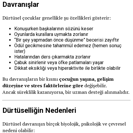
Davranışlar
Dürtüsel çocuklar genellikle şu özellikleri gösterir:
Konuşurken başkalarının sözünü keser
Oyunlarda kurallara uymakta zorlanır
“Bir şey yapmadan önce düşünme” becerisi zayıftır
Ödül gecikmesine tahammül edemez (hemen sonuç
ister)
Hatalarından ders çıkarmakta zorlanır
Çabuk sinirlenir veya öfke patlamaları yaşar
Dikkat eksikliği veya hiperaktivite ile birlikte olabilir
Bu davranışların bir kısmı
çocuğun yaşına, gelişim
düzeyine ve stres faktörlerine göre
değişebilir.
Ancak süreklilik kazanıyorsa, bir uzman desteği alınmalıdır.
Dürtüselliğin Nedenleri
Dürtüsel davranışın birçok biyolojik, psikolojik ve çevresel
nedeni olabilir: