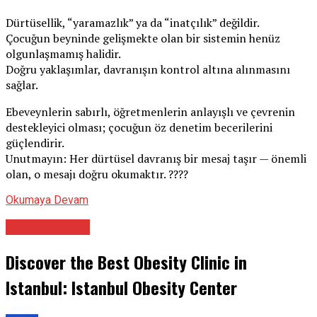
Dürtüsellik, “yaramazlık” ya da “inatçılık” değildir.
Çocuğun beyninde gelişmekte olan bir sistemin henüz
olgunlaşmamış halidir.
Doğru yaklaşımlar, davranışın kontrol altına alınmasını
sağlar.
Ebeveynlerin sabırlı, öğretmenlerin anlayışlı ve çevrenin
destekleyici olması; çocuğun öz denetim becerilerini
güçlendirir.
Unutmayın: Her dürtüsel davranış bir mesaj taşır — önemli
olan, o mesajı doğru okumaktır. ????
Okumaya Devam
Genel Cerrahi
Discover the Best Obesity Clinic in
Istanbul: Istanbul Obesity Center