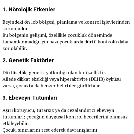
1.
Nörolojik Etkenler
Beyindeki ön lob bölgesi, planlama ve kontrol işlevlerinden
sorumludur.
Bu bölgenin gelişimi, özellikle çocukluk döneminde
tamamlanmadığı için bazı çocuklarda dürtü kontrolü daha
zor olabilir.
2.
Genetik Faktörler
Dürtüsellik, genetik yatkınlığı olan bir özelliktir.
Ailede dikkat eksikliği veya hiperaktivite (DEHB) öyküsü
varsa, çocukta da benzer belirtiler görülebilir.
3.
Ebeveyn Tutumları
Aşırı koruyucu, tutarsız ya da cezalandırıcı ebeveyn
tutumları; çocuğun duygusal kontrol becerilerini olumsuz
etkileyebilir.
Çocuk, sınırlarını test ederek davranışlarını