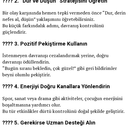
???? 2.
“Dur ve Düşün” Stratejisini Öğretin
Bir olay karşısında hemen tepki vermeden önce “Dur, derin
nefes al, düşün” yaklaşımını öğretebilirsiniz.
Bu küçük farkındalık adımı, davranış kontrolünü
güçlendirir.
???? 3.
Pozitif Pekiştirme Kullanın
İstenmeyen davranışı cezalandırmak yerine, doğru
davranışı ödüllendirin.
“Bugün sıranı bekledin, çok güzel!” gibi geri bildirimler
beyni olumlu pekiştirir.
???? 4.
Enerjiyi Doğru Kanallara Yönlendirin
Spor, sanat veya drama gibi aktiviteler, çocuğun enerjisini
boşaltmasına yardımcı olur.
Bu tür etkinlikler dürtü kontrolünü doğal şekilde geliştirir.
???? 5.
Gerekirse Uzman Desteği Alın