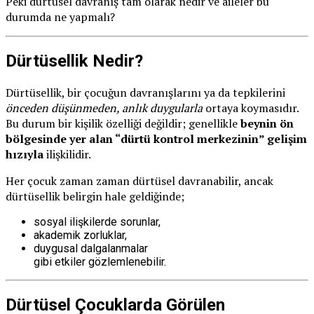
Peki dürtüsel davranış tam olarak nedir ve aileler bu
durumda ne yapmalı?
Dürtüsellik Nedir?
Dürtüsellik, bir çocuğun davranışlarını ya da tepkilerini
önceden düşünmeden, anlık duygularla
ortaya koymasıdır.
Bu durum bir kişilik özelliği değildir; genellikle
beynin ön
bölgesinde yer alan “dürtü kontrol merkezinin” gelişim
hızıyla
ilişkilidir.
Her çocuk zaman zaman dürtüsel davranabilir, ancak
dürtüsellik belirgin hale geldiğinde;
sosyal ilişkilerde sorunlar,
akademik zorluklar,
duygusal dalgalanmalar
gibi etkiler gözlemlenebilir.
Dürtüsel Çocuklarda Görülen