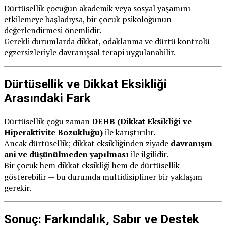
Dürtüsellik çocuğun akademik veya sosyal yaşamını
etkilemeye başladıysa, bir çocuk psikoloğunun
değerlendirmesi önemlidir.
Gerekli durumlarda dikkat, odaklanma ve dürtü kontrolü
egzersizleriyle davranışsal terapi uygulanabilir.
Dürtüsellik ve Dikkat Eksikliği
Arasındaki Fark
Dürtüsellik çoğu zaman
DEHB (Dikkat Eksikliği ve
Hiperaktivite Bozukluğu)
ile karıştırılır.
Ancak dürtüsellik; dikkat eksikliğinden ziyade
davranışın
ani ve düşünülmeden yapılması
ile ilgilidir.
Bir çocuk hem dikkat eksikliği hem de dürtüsellik
gösterebilir — bu durumda multidisipliner bir yaklaşım
gerekir.
Sonuç: Farkındalık, Sabır ve Destek