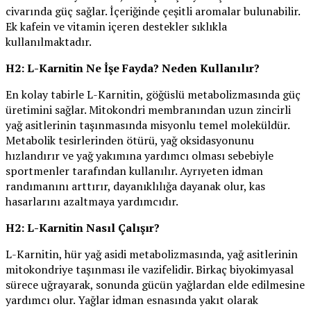
civarında güç sağlar. İçeriğinde çeşitli aromalar bulunabilir.
Ek kafein ve vitamin içeren destekler sıklıkla
kullanılmaktadır.
H2: L-Karnitin Ne İşe Fayda? Neden Kullanılır?
En kolay tabirle L-Karnitin, göğüslü metabolizmasında güç
üretimini sağlar. Mitokondri membranından uzun zincirli
yağ asitlerinin taşınmasında misyonlu temel moleküldür.
Metabolik tesirlerinden ötürü, yağ oksidasyonunu
hızlandırır ve yağ yakımına yardımcı olması sebebiyle
sportmenler tarafından kullanılır. Ayrıyeten idman
randımanını arttırır, dayanıklılığa dayanak olur, kas
hasarlarını azaltmaya yardımcıdır.
H2: L-Karnitin Nasıl Çalışır?
L-Karnitin, hür yağ asidi metabolizmasında, yağ asitlerinin
mitokondriye taşınması ile vazifelidir. Birkaç biyokimyasal
sürece uğrayarak, sonunda gücün yağlardan elde edilmesine
yardımcı olur. Yağlar idman esnasında yakıt olarak