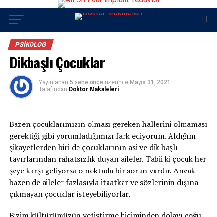
PSIKOLOG
Dikbaşlı Çocuklar
Yayınlanan
5 sene önce
üzerinde
Mayıs 31, 2021
Tarafından
Doktor Makaleleri
Bazen çocuklarımızın olması gereken hallerini olmaması
gerektiği gibi yorumladığımızı fark ediyorum. Aldığım
şikayetlerden biri de çocuklarının asi ve dik başlı
tavırlarından rahatsızlık duyan aileler. Tabii ki çocuk her
şeye karşı geliyorsa o noktada bir sorun vardır. Ancak
bazen de aileler fazlasıyla itaatkar ve sözlerinin dışına
çıkmayan çocuklar isteyebiliyorlar.
Bizim kültürümüzün yetiştirme biçiminden dolayı çoğu