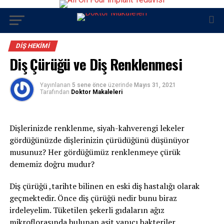
DIŞ HEKIMI
Diş Çürüğü ve Diş Renklenmesi
Yayınlanan
5 sene önce
üzerinde
Mayıs 31, 2021
Tarafından
Doktor Makaleleri
Dişlerinizde renklenme, siyah-kahverengi lekeler
gördüğünüzde dişlerinizin çürüdüğünü düşünüyor
musunuz? Her gördüğümüz renklenmeye çürük
dememiz doğru mudur?
Diş çürüğü ,tarihte bilinen en eski diş hastalığı olarak
geçmektedir. Önce diş çürüğü nedir bunu biraz
irdeleyelim. Tüketilen şekerli gıdaların ağız
mikroflorasında bulunan asit yapıcı bakteriler