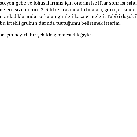
yen gebe ve lohusalarımız için önerim ise iftar sonrası sahu
eleri, sıvı alımını 2-3 litre arasında tutmaları, gün içerisind
ını anladıklarında ise kalan günleri kaza etmeleri. Tabiki düşük
 bu istekli grubun dışında tuttuğumu belirtmek isterim.
r için hayırlı bir şekilde geçmesi dileğiyle…