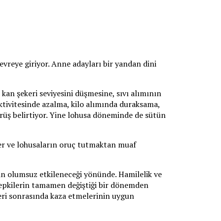
vreye giriyor. Anne adayları bir yandan dini
 kan şekeri seviyesini düşmesine, sıvı alımının
ktivitesinde azalma, kilo alımında duraksama,
rüş belirtiyor. Yine lohusa döneminde de sütün
er ve lohusaların oruç tutmaktan muaf
n olumsuz etkileneceği yönünde. Hamilelik ve
 tepkilerin tamamen değiştiği bir dönemden
leri sonrasında kaza etmelerinin uygun