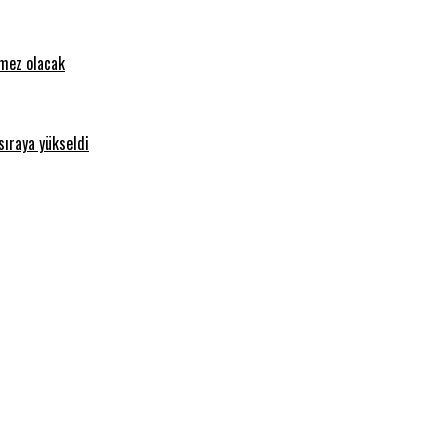
emez olacak
sıraya yükseldi