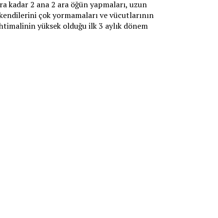
ra kadar 2 ana 2 ara öğün yapmaları, uzun
e kendilerini çok yormamaları ve vücutlarının
 ihtimalinin yüksek olduğu ilk 3 aylık dönem