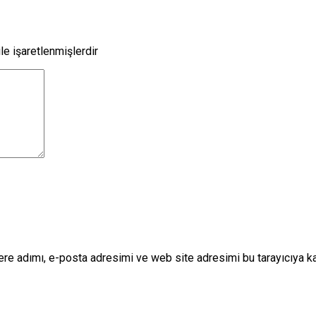
le işaretlenmişlerdir
re adımı, e-posta adresimi ve web site adresimi bu tarayıcıya k