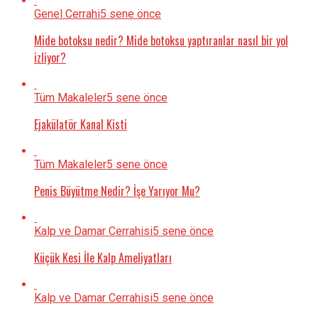
Genel Cerrahi
5 sene önce
Mide botoksu nedir? Mide botoksu yaptıranlar nasıl bir yol
izliyor?
Tüm Makaleler
5 sene önce
Ejakülatör Kanal Kisti
Tüm Makaleler
5 sene önce
Penis Büyütme Nedir? İşe Yarıyor Mu?
Kalp ve Damar Cerrahisi
5 sene önce
Küçük Kesi İle Kalp Ameliyatları
Kalp ve Damar Cerrahisi
5 sene önce