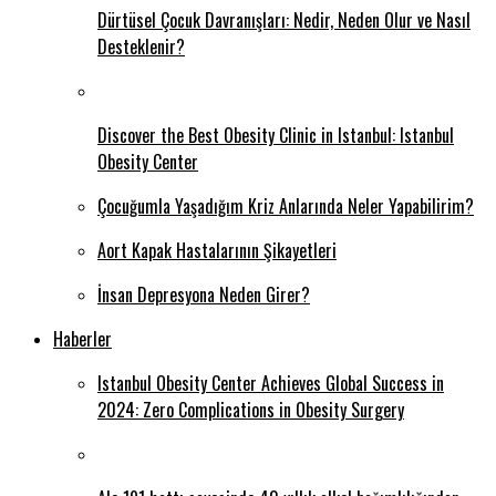
Dürtüsel Çocuk Davranışları: Nedir, Neden Olur ve Nasıl
Desteklenir?
Discover the Best Obesity Clinic in Istanbul: Istanbul
Obesity Center
Çocuğumla Yaşadığım Kriz Anlarında Neler Yapabilirim?
Aort Kapak Hastalarının Şikayetleri
İnsan Depresyona Neden Girer?
Haberler
Istanbul Obesity Center Achieves Global Success in
2024: Zero Complications in Obesity Surgery