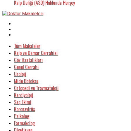
Kalp Deliği (ASD) Hakkında Herşey
Tüm Makaleler
Kalp ve Damar Cerrahisi
Göz Hastalıkları
Genel Cerrahi
Üroloji
Mide Botoksu
Ortopedi ve Travmatoloji
Kardiyoloji
Saç Ekimi
Koronavirüs
Psikolog
Farmakolog
Diyetisyen