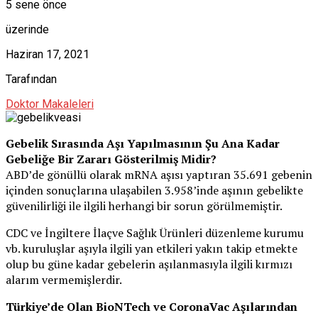
5 sene önce
üzerinde
Haziran 17, 2021
Tarafından
Doktor Makaleleri
Gebelik Sırasında Aşı Yapılmasının Şu Ana Kadar
Gebeliğe Bir Zararı Gösterilmiş Midir?
ABD’de gönüllü olarak mRNA aşısı yaptıran 35.691 gebenin
içinden sonuçlarına ulaşabilen 3.958’inde aşının gebelikte
güvenilirliği ile ilgili herhangi bir sorun görülmemiştir.
CDC ve İngiltere İlaçve Sağlık Ürünleri düzenleme kurumu
vb. kuruluşlar aşıyla ilgili yan etkileri yakın takip etmekte
olup bu güne kadar gebelerin aşılanmasıyla ilgili kırmızı
alarım vermemişlerdir.
Türkiye’de Olan BioNTech ve CoronaVac Aşılarından