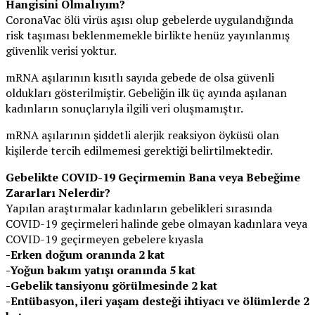
Hangisini Olmalıyım?
CoronaVac ölü virüs aşısı olup gebelerde uygulandığında
risk taşıması beklenmemekle birlikte henüz yayınlanmış
güvenlik verisi yoktur.
mRNA aşılarının kısıtlı sayıda gebede de olsa güvenli
oldukları gösterilmiştir. Gebeliğin ilk üç ayında aşılanan
kadınların sonuçlarıyla ilgili veri oluşmamıştır.
mRNA aşılarının şiddetli alerjik reaksiyon öyküsü olan
kişilerde tercih edilmemesi gerektiği belirtilmektedir.
Gebelikte COVID-19 Geçirmemin Bana veya Bebeğime
Zararları Nelerdir?
Yapılan araştırmalar kadınların gebelikleri sırasında
COVID-19 geçirmeleri halinde gebe olmayan kadınlara veya
COVID-19 geçirmeyen gebelere kıyasla
-Erken doğum oranında 2 kat
-Yoğun bakım yatışı oranında 5 kat
-Gebelik tansiyonu görülmesinde 2 kat
-Entübasyon, ileri yaşam desteği ihtiyacı ve ölümlerde 2