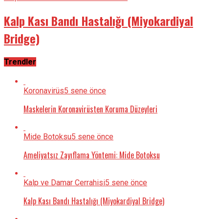
Kalp Kası Bandı Hastalığı (Miyokardiyal
Bridge)
Trendler
Koronavirüs
5 sene önce
Maskelerin Koronavirüsten Koruma Düzeyleri
Mide Botoksu
5 sene önce
Ameliyatsız Zayıflama Yöntemi: Mide Botoksu
Kalp ve Damar Cerrahisi
5 sene önce
Kalp Kası Bandı Hastalığı (Miyokardiyal Bridge)