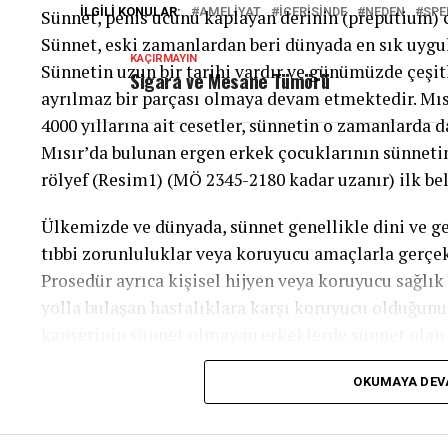
İLGILI KONULAR:
AMELIYAT
İÇERISINDE
NEDEN
SP
Sünnet, penis ucunu kaplayan derinin (preputium) c
Sünnet, eski zamanlardan beri dünyada en sık uygul
KAÇIRMAYIN
Sünnetin uzun bir tarihi vardır ve günümüzde çeşit
Sigara ve Mesane Tümörü
ayrılmaz bir parçası olmaya devam etmektedir. Mısı
4000 yıllarına ait cesetler, sünnetin o zamanlarda da
Mısır’da bulunan ergen erkek çocuklarının sünnetini
rölyef (Resim1) (MÖ 2345-2180 kadar uzanır) ilk be
Ülkemizde ve dünyada, sünnet genellikle dini ve ge
tıbbi zorunluluklar veya koruyucu amaçlarla gerçekl
Prosedür ayrıca kişisel hijyen veya koruyucu sağlık
yolla bulaşan hastalıklara karşı koruyucu olduğunu 
kanserinin sünnet olmayan erkeklerde sünnet olan 
bildiren yayınlar mevcuttur.
OKUMAYA DE
Sünnetin zamanlaması için farklı görüşler bulunmak
içinde idrar yolu enfeksiyonu riskini 10 kat azalttığı