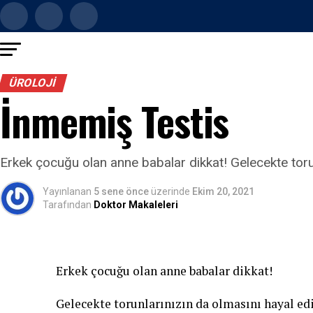
ÜROLOJI
İnmemiş Testis
Erkek çocuğu olan anne babalar dikkat! Gelecekte torun
Yayınlanan
5 sene önce
üzerinde
Ekim 20, 2021
Tarafından
Doktor Makaleleri
Erkek çocuğu olan anne babalar dikkat!
Gelecekte torunlarınızın da olmasını hayal e