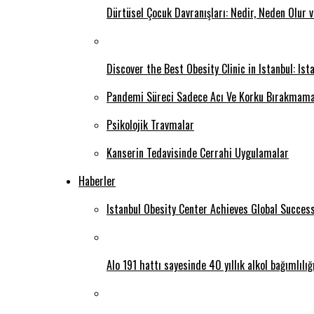
Dürtüsel Çocuk Davranışları: Nedir, Neden Olur 
Discover the Best Obesity Clinic in Istanbul: Is
Pandemi Süreci Sadece Acı Ve Korku Bırakmama
Psikolojik Travmalar
Kanserin Tedavisinde Cerrahi Uygulamalar
Haberler
Istanbul Obesity Center Achieves Global Succes
Alo 191 hattı sayesinde 40 yıllık alkol bağımlılı