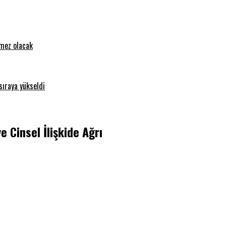
emez olacak
sıraya yükseldi
e Cinsel İlişkide Ağrı