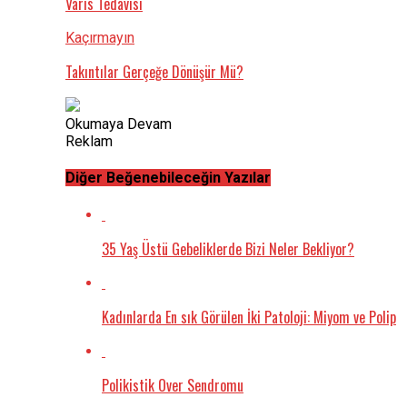
Varis Tedavisi
Kaçırmayın
Takıntılar Gerçeğe Dönüşür Mü?
Okumaya Devam
Reklam
Diğer Beğenebileceğin Yazılar
35 Yaş Üstü Gebeliklerde Bizi Neler Bekliyor?
Kadınlarda En sık Görülen İki Patoloji: Miyom ve Polip
Polikistik Over Sendromu