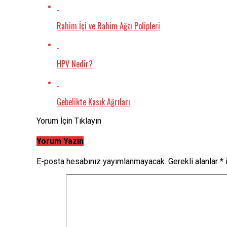
Rahim İçi ve Rahim Ağzı Polipleri
HPV Nedir?
Gebelikte Kasık Ağrıları
Yorum İçin Tıklayın
Yorum Yazın
E-posta hesabınız yayımlanmayacak.
Gerekli alanlar
*
i