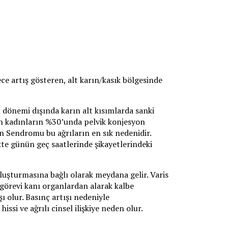
e artış gösteren, alt karın/kasık bölgesinde
t dönemi dışında karın alt kısımlarda sanki
ran kadınların %30’unda pelvik konjesyon
n Sendromu bu ağrıların en sık nedenidir.
kte günün geç saatlerinde şikayetlerindeki
luşturmasına bağlı olarak meydana gelir. Varis
görevi kanı organlardan alarak kalbe
 olur. Basınç artışı nedeniyle
si ve ağrılı cinsel ilişkiye neden olur.