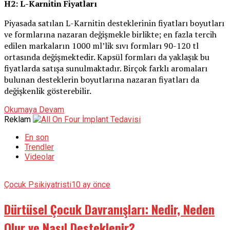
H2: L-Karnitin Fiyatları
Piyasada satılan L-Karnitin desteklerinin fiyatları boyutları
ve formlarına nazaran değişmekle birlikte; en fazla tercih
edilen markaların 1000 ml’lik sıvı formları 90-120 tl
ortasında değişmektedir. Kapsül formları da yaklaşık bu
fiyatlarda satışa sunulmaktadır. Birçok farklı aromaları
bulunan desteklerin boyutlarına nazaran fiyatları da
değişkenlik gösterebilir.
Okumaya Devam
Reklam
En son
Trendler
Videolar
Çocuk Psikiyatristi
10 ay önce
Dürtüsel Çocuk Davranışları: Nedir, Neden
Olur ve Nasıl Desteklenir?