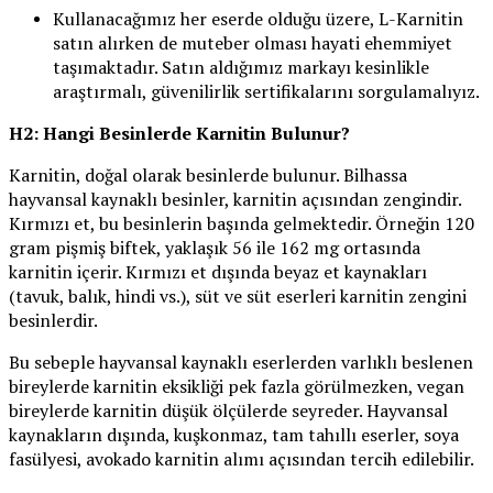
Kullanacağımız her eserde olduğu üzere, L-Karnitin
satın alırken de muteber olması hayati ehemmiyet
taşımaktadır. Satın aldığımız markayı kesinlikle
araştırmalı, güvenilirlik sertifikalarını sorgulamalıyız.
H2: Hangi Besinlerde Karnitin Bulunur?
Karnitin, doğal olarak besinlerde bulunur. Bilhassa
hayvansal kaynaklı besinler, karnitin açısından zengindir.
Kırmızı et, bu besinlerin başında gelmektedir. Örneğin 120
gram pişmiş biftek, yaklaşık 56 ile 162 mg ortasında
karnitin içerir. Kırmızı et dışında beyaz et kaynakları
(tavuk, balık, hindi vs.), süt ve süt eserleri karnitin zengini
besinlerdir.
Bu sebeple hayvansal kaynaklı eserlerden varlıklı beslenen
bireylerde karnitin eksikliği pek fazla görülmezken, vegan
bireylerde karnitin düşük ölçülerde seyreder. Hayvansal
kaynakların dışında, kuşkonmaz, tam tahıllı eserler, soya
fasülyesi, avokado karnitin alımı açısından tercih edilebilir.