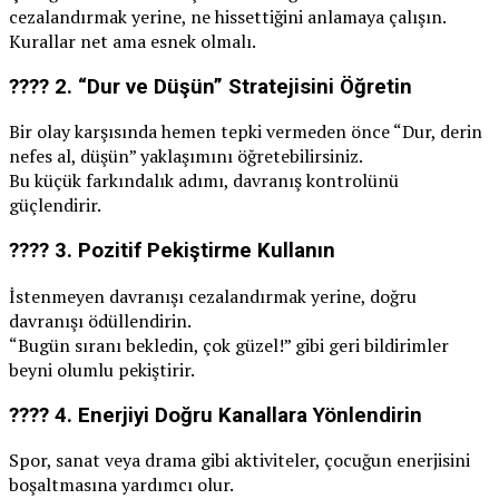
cezalandırmak yerine, ne hissettiğini anlamaya çalışın.
Kurallar net ama esnek olmalı.
???? 2.
“Dur ve Düşün” Stratejisini Öğretin
Bir olay karşısında hemen tepki vermeden önce “Dur, derin
nefes al, düşün” yaklaşımını öğretebilirsiniz.
Bu küçük farkındalık adımı, davranış kontrolünü
güçlendirir.
???? 3.
Pozitif Pekiştirme Kullanın
İstenmeyen davranışı cezalandırmak yerine, doğru
davranışı ödüllendirin.
“Bugün sıranı bekledin, çok güzel!” gibi geri bildirimler
beyni olumlu pekiştirir.
???? 4.
Enerjiyi Doğru Kanallara Yönlendirin
Spor, sanat veya drama gibi aktiviteler, çocuğun enerjisini
boşaltmasına yardımcı olur.