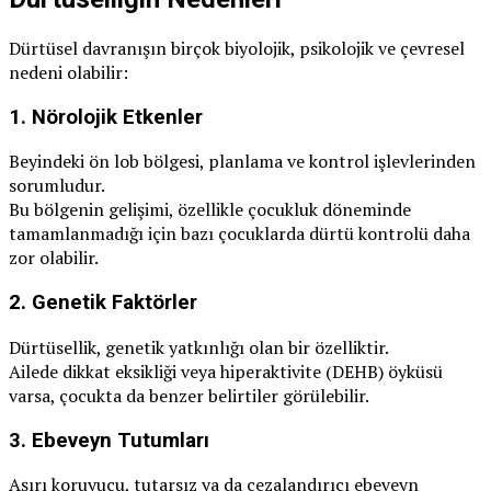
Dürtüsel davranışın birçok biyolojik, psikolojik ve çevresel
nedeni olabilir:
1.
Nörolojik Etkenler
Beyindeki ön lob bölgesi, planlama ve kontrol işlevlerinden
sorumludur.
Bu bölgenin gelişimi, özellikle çocukluk döneminde
tamamlanmadığı için bazı çocuklarda dürtü kontrolü daha
zor olabilir.
2.
Genetik Faktörler
Dürtüsellik, genetik yatkınlığı olan bir özelliktir.
Ailede dikkat eksikliği veya hiperaktivite (DEHB) öyküsü
varsa, çocukta da benzer belirtiler görülebilir.
3.
Ebeveyn Tutumları
Aşırı koruyucu, tutarsız ya da cezalandırıcı ebeveyn