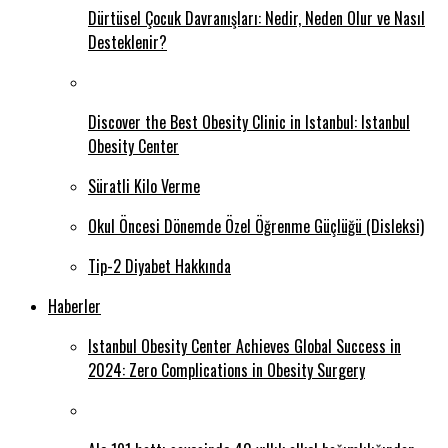
Dürtüsel Çocuk Davranışları: Nedir, Neden Olur ve Nasıl
Desteklenir?
Discover the Best Obesity Clinic in Istanbul: Istanbul
Obesity Center
Süratli Kilo Verme
Okul Öncesi Dönemde Özel Öğrenme Güçlüğü (Disleksi)
Tip-2 Diyabet Hakkında
Haberler
Istanbul Obesity Center Achieves Global Success in
2024: Zero Complications in Obesity Surgery