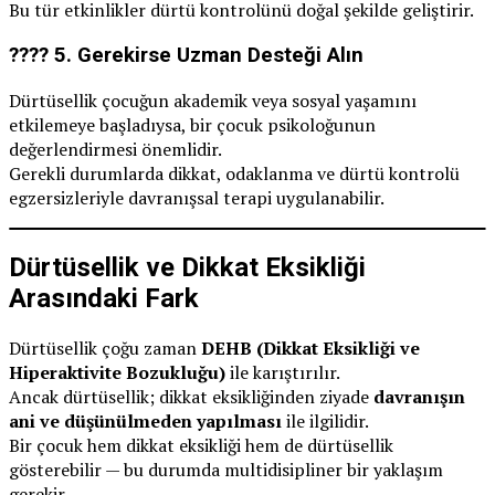
Bu tür etkinlikler dürtü kontrolünü doğal şekilde geliştirir.
???? 5.
Gerekirse Uzman Desteği Alın
Dürtüsellik çocuğun akademik veya sosyal yaşamını
etkilemeye başladıysa, bir çocuk psikoloğunun
değerlendirmesi önemlidir.
Gerekli durumlarda dikkat, odaklanma ve dürtü kontrolü
egzersizleriyle davranışsal terapi uygulanabilir.
Dürtüsellik ve Dikkat Eksikliği
Arasındaki Fark
Dürtüsellik çoğu zaman
DEHB (Dikkat Eksikliği ve
Hiperaktivite Bozukluğu)
ile karıştırılır.
Ancak dürtüsellik; dikkat eksikliğinden ziyade
davranışın
ani ve düşünülmeden yapılması
ile ilgilidir.
Bir çocuk hem dikkat eksikliği hem de dürtüsellik
gösterebilir — bu durumda multidisipliner bir yaklaşım
gerekir.