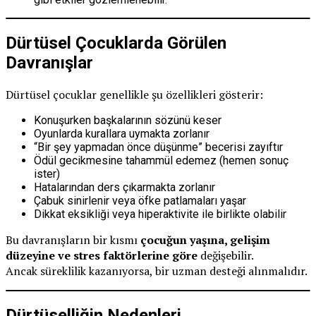
Dürtüsel Çocuklarda Görülen
Davranışlar
Dürtüsel çocuklar genellikle şu özellikleri gösterir:
Konuşurken başkalarının sözünü keser
Oyunlarda kurallara uymakta zorlanır
“Bir şey yapmadan önce düşünme” becerisi zayıftır
Ödül gecikmesine tahammül edemez (hemen sonuç
ister)
Hatalarından ders çıkarmakta zorlanır
Çabuk sinirlenir veya öfke patlamaları yaşar
Dikkat eksikliği veya hiperaktivite ile birlikte olabilir
Bu davranışların bir kısmı
çocuğun yaşına, gelişim
düzeyine ve stres faktörlerine göre
değişebilir.
Ancak süreklilik kazanıyorsa, bir uzman desteği alınmalıdır.
Dürtüselliğin Nedenleri