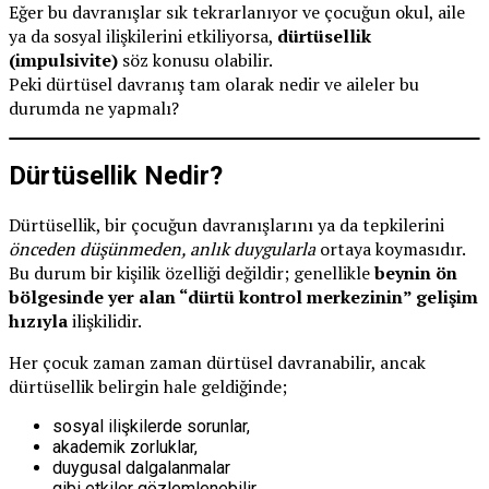
Eğer bu davranışlar sık tekrarlanıyor ve çocuğun okul, aile
ya da sosyal ilişkilerini etkiliyorsa,
dürtüsellik
(impulsivite)
söz konusu olabilir.
Peki dürtüsel davranış tam olarak nedir ve aileler bu
durumda ne yapmalı?
Dürtüsellik Nedir?
Dürtüsellik, bir çocuğun davranışlarını ya da tepkilerini
önceden düşünmeden, anlık duygularla
ortaya koymasıdır.
Bu durum bir kişilik özelliği değildir; genellikle
beynin ön
bölgesinde yer alan “dürtü kontrol merkezinin” gelişim
hızıyla
ilişkilidir.
Her çocuk zaman zaman dürtüsel davranabilir, ancak
dürtüsellik belirgin hale geldiğinde;
sosyal ilişkilerde sorunlar,
akademik zorluklar,
duygusal dalgalanmalar
gibi etkiler gözlemlenebilir.