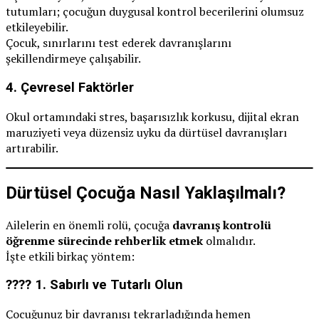
tutumları; çocuğun duygusal kontrol becerilerini olumsuz
etkileyebilir.
Çocuk, sınırlarını test ederek davranışlarını
şekillendirmeye çalışabilir.
4.
Çevresel Faktörler
Okul ortamındaki stres, başarısızlık korkusu, dijital ekran
maruziyeti veya düzensiz uyku da dürtüsel davranışları
artırabilir.
Dürtüsel Çocuğa Nasıl Yaklaşılmalı?
Ailelerin en önemli rolü, çocuğa
davranış kontrolü
öğrenme sürecinde rehberlik etmek
olmalıdır.
İşte etkili birkaç yöntem:
???? 1.
Sabırlı ve Tutarlı Olun
Çocuğunuz bir davranışı tekrarladığında hemen