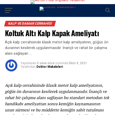
KALP VE DAMAR CERRAHISI
Koltuk Altı Kalp Kapak Ameliyatı
Açık kalp cerrahisinde klasik metot kalp ameliyatının, göğüs ön
duvarının kesilerek uygulanmasıdır. İnançlı ve rahat bir çalışma
alanı sağlayan …
Yayınlanan
5 sene önce
üzerinde
Ekim 9, 2021
Tarafından
Doktor Makaleleri
Açık kalp cerrahisinde klasik metot kalp ameliyatının,
göğüs ön duvarının kesilerek uygulanmasıdır. İnançlı ve
rahat bir çalışma alanı sağlayan bu standart metodun tek
handikabı ameliyattan sonra kemiğin kaynamasının
uzun sürmesi ve bu müddette kemiğin sabit tutulması