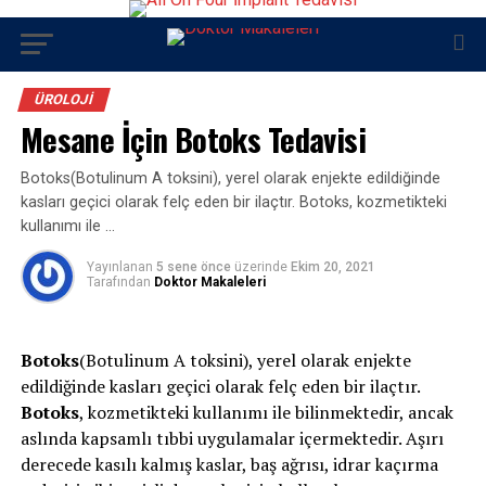
ÜROLOJI
Mesane İçin Botoks Tedavisi
Botoks(Botulinum A toksini), yerel olarak enjekte edildiğinde
kasları geçici olarak felç eden bir ilaçtır. Botoks, kozmetikteki
kullanımı ile …
Yayınlanan
5 sene önce
üzerinde
Ekim 20, 2021
Tarafından
Doktor Makaleleri
Botoks
(Botulinum A toksini), yerel olarak enjekte
edildiğinde kasları geçici olarak felç eden bir ilaçtır.
Botoks
, kozmetikteki kullanımı ile bilinmektedir, ancak
aslında kapsamlı tıbbi uygulamalar içermektedir. Aşırı
derecede kasılı kalmış kaslar, baş ağrısı, idrar kaçırma