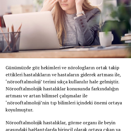
Günümüzde göz hekimleri ve nörologların ortak takip
ettikleri hastalıkların ve hastaların giderek artması ile,
‘nörooftalmoloji’ terimi sıkça kullanılır hale gelmiştir.
Nörooftalmolojik hastalıklar konusunda farkındalığın
artması ve artan bilimsel çalışmalar ile
‘nörooftalmoloji’nin tıp bilimleri içindeki önemi ortaya
koyulmuştur.
Nörooftalmolojik hastalıklar, görme organı ile beyin
arasındaki bağlantılarda birincil olarak ortaya çıkan ya