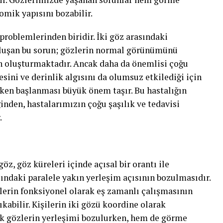
mik yapısını bozabilir.
problemlerinden biridir. İki göz arasındaki
 oluşan bu sorun; gözlerin normal görünümünü
un oluşturmaktadır. Ancak daha da önemlisi çoğu
ini ve derinlik algısını da olumsuz etkilediği için
rken başlanması büyük önem taşır. Bu hastalığın
inden, hastalarımızın çoğu şaşılık ve tedavisi
.
öz, göz küreleri içinde açısal bir orantı ile
asındaki paralele yakın yerleşim açısının bozulmasıdır.
zlerin fonksiyonel olarak eş zamanlı çalışmasının
kabilir. Kişilerin iki gözü koordine olarak
k gözlerin yerleşimi bozulurken, hem de görme