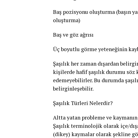
Baş pozisyonu oluşturma (başın ya
oluşturma)
Baş ve göz ağrısı
Üç boyutlu görme yeteneğinin ka
Şaşılık her zaman dışardan belirg
kişilerde hafif şaşılık durumu söz
edemeyebilirler. Bu durumda şaşılığ
belirginleşebilir.
Şaşılık Türleri Nelerdir?
Altta yatan probleme ve kaymanın şe
Şaşılık terminolojik olarak içe/dı
(dikey) kaymalar olarak şekline g