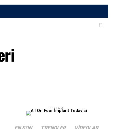
eri
REKLAM
EN SON
TRENDLER
VIDEOLAR