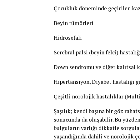
Çocukluk döneminde geçirilen kaza,
Beyin tümörleri
Hidrosefali
Serebral palsi (beyin felci) hastalığ
Down sendromu ve diğer kalıtsal
Hipertansiyon, Diyabet hastalığı gi
Çeşitli nörolojik hastalıklar (Mult
Şaşılık; kendi başına bir göz rahats
sonucunda da oluşabilir. Bu yüzden 
bulguların varlığı dikkatle sorgula
yaşandığında dahili ve nörolojik çeş