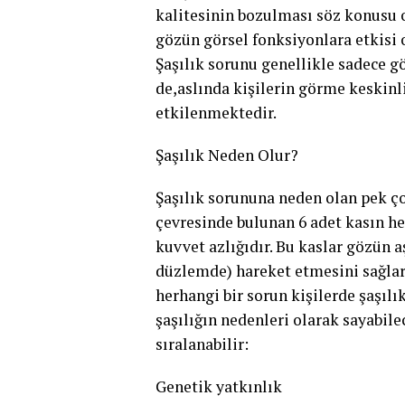
kalitesinin bozulması söz konusu o
gözün görsel fonksiyonlara etkisi 
Şaşılık sorunu genellikle sadece g
de,aslında kişilerin görme keskin
etkilenmektedir.
Şaşılık Neden Olur?
Şaşılık sorununa neden olan pek ç
çevresinde bulunan 6 adet kasın h
kuvvet azlığıdır. Bu kaslar gözün 
düzlemde) hareket etmesini sağlar
herhangi bir sorun kişilerde şaşıl
şaşılığın nedenleri olarak sayabil
sıralanabilir:
Genetik yatkınlık