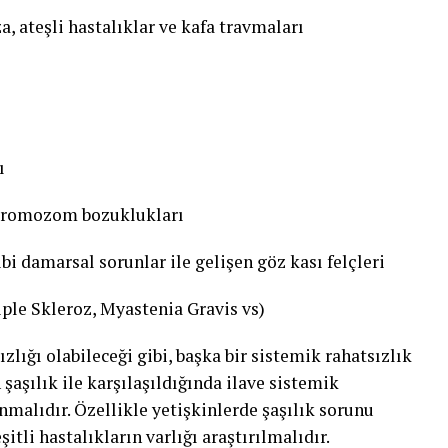
 ateşli hastalıklar ve kafa travmaları
ı
 kromozom bozuklukları
bi damarsal sorunlar ile gelişen göz kası felçleri
iple Skleroz, Myastenia Gravis vs)
ızlığı olabileceği gibi, başka bir sistemik rahatsızlık
şaşılık ile karşılaşıldığında ilave sistemik
nmalıdır. Özellikle yetişkinlerde şaşılık sorunu
itli hastalıkların varlığı araştırılmalıdır.