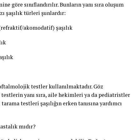
ne göre sınıflandırılır. Bunların yanı sıra oluşum
 şaşılık türleri şunlardır:
refraktif/akomodatif) şaşılık
lık
aşılık
oftalmolojik testler kullanılmaktadır. Göz
estlerin yanı sıra, aile hekimleri ya da pediatristler
 tarama testleri şaşılığın erken tanısına yardımcı
hastalık mıdır?