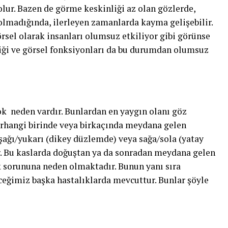
lur. Bazen de görme keskinliği az olan gözlerde,
olmadığında, ilerleyen zamanlarda kayma gelişebilir.
örsel olarak insanları olumsuz etkiliyor gibi görünse
liği ve görsel fonksiyonları da bu durumdan olumsuz
ok neden vardır. Bunlardan en yaygın olanı göz
erhangi birinde veya birkaçında meydana gelen
aşağı/yukarı (dikey düzlemde) veya sağa/sola (yatay
. Bu kaslarda doğuştan ya da sonradan meydana gelen
ık sorununa neden olmaktadır. Bunun yanı sıra
eceğimiz başka hastalıklarda mevcuttur. Bunlar şöyle