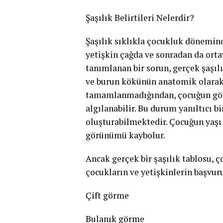
Şaşılık Belirtileri Nelerdir?
Şaşılık sıklıkla çocukluk dönemind
yetişkin çağda ve sonradan da orta
tanımlanan bir sorun, gerçek şaşılı
ve burun kökünün anatomik olarak 
tamamlanmadığından, çocuğun göz 
algılanabilir. Bu durum yanıltıcı bir
oluşturabilmektedir. Çocuğun yaşı i
görünümü kaybolur.
Ancak gerçek bir şaşılık tablosu, ç
çocukların ve yetişkinlerin başvuru
Çift görme
Bulanık görme