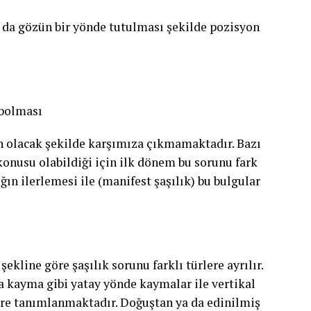
 da gözün bir yönde tutulması şekilde pozisyon
ybolması
in olacak şekilde karşımıza çıkmamaktadır. Bazı
 konusu olabildiği için ilk dönem bu sorunu fark
ın ilerlemesi ile (manifest şaşılık) bu bulgular
kline göre şaşılık sorunu farklı türlere ayrılır.
şa kayma gibi yatay yönde kaymalar ile vertikal
öre tanımlanmaktadır. Doğuştan ya da edinilmiş