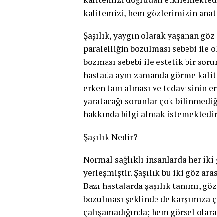
kalitemizi, hem gözlerimizin anato
Şaşılık, yaygın olarak yaşanan göz 
paralelliğin bozulması sebebi ile
bozması sebebi ile estetik bir sor
hastada aynı zamanda görme kalites
erken tanı alması ve tedavisinin e
yaratacağı sorunlar çok bilinmediğ
hakkında bilgi almak istemektedir
Şaşılık Nedir?
Normal sağlıklı insanlarda her iki g
yerleşmiştir. Şaşılık bu iki göz ar
Bazı hastalarda şaşılık tanımı, gö
bozulması şeklinde de karşımıza çı
çalışamadığında; hem görsel olara