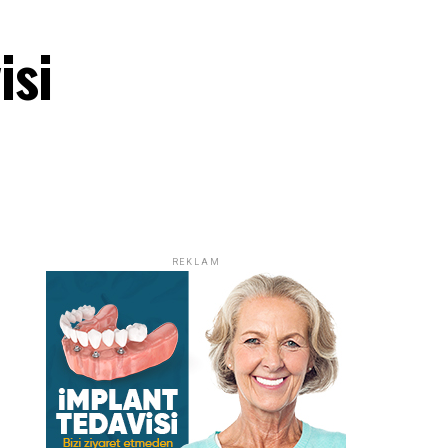
isi
REKLAM