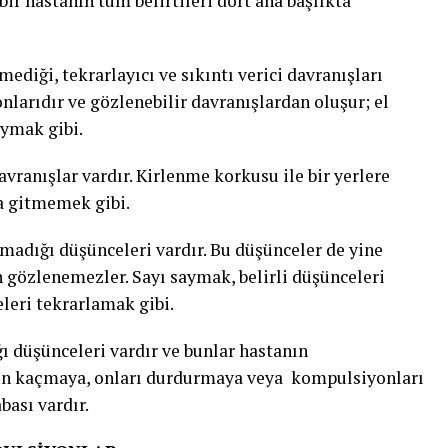
ir hastanın tüm belirtileri dört ana başlıkta
ediği, tekrarlayıcı ve sıkıntı verici davranışları
nlarıdır ve gözlenebilir davranışlardan oluşur; el
aymak gibi.
davranışlar vardır. Kirlenme korkusu ile bir yerlere
 gitmemek gibi.
namadığı düşünceleri vardır. Bu düşünceler de yine
 gözlenemezler. Sayı saymak, belirli düşünceleri
eleri tekrarlamak gibi.
ğı düşünceleri vardır ve bunlar hastanın
den kaçmaya, onları durdurmaya veya kompulsiyonları
abası vardır.