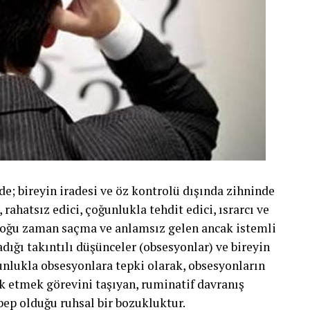
; bireyin iradesi ve öz kontrolü dışında zihninde
rahatsız edici, çoğunlukla tehdit edici, ısrarcı ve
e çoğu zaman saçma ve anlamsız gelen ancak istemli
dığı takıntılı düşünceler (obsesyonlar) ve bireyin
unlukla obsesyonlara tepki olarak, obsesyonların
k etmek görevini taşıyan, ruminatif davranış
bep olduğu ruhsal bir bozukluktur.