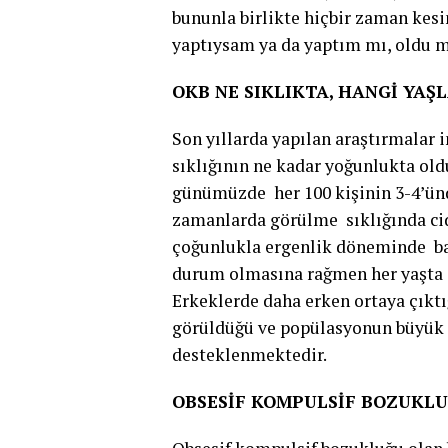
bununla birlikte hiçbir zaman kesin
yaptıysam ya da yaptım mı, oldu m
OKB NE SIKLIKTA, HANGİ YA
Son yıllarda yapılan araştırmala
sıklığının ne kadar yoğunlukta o
günümüzde her 100 kişinin 3-4’ün
zamanlarda görülme sıklığında cidd
çoğunlukla ergenlik döneminde başl
durum olmasına rağmen her yaşta 
Erkeklerde daha erken ortaya çıkt
görüldüğü ve popülasyonun büyük 
desteklenmektedir.
OBSESİF KOMPULSİF BOZUKLU