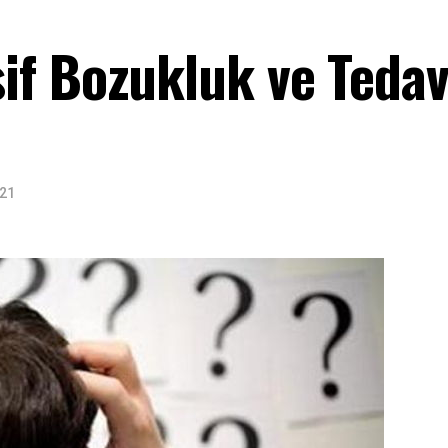
if Bozukluk ve Tedav
021