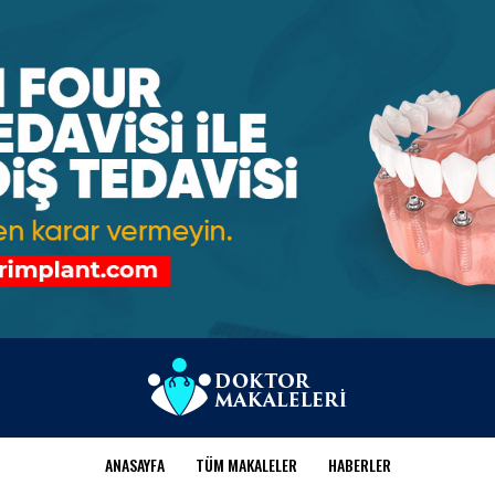
ANASAYFA
TÜM MAKALELER
HABERLER