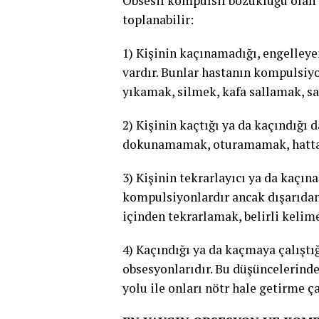
Obsesif kompulsif bozukluğu olan b
toplanabilir:
1) Kişinin kaçınamadığı, engelleyem
vardır. Bunlar hastanın kompulsiyo
yıkamak, silmek, kafa sallamak, s
2) Kişinin kaçtığı ya da kaçındığı 
dokunamamak, oturamamak, hatta
3) Kişinin tekrarlayıcı ya da kaçı
kompulsiyonlardır ancak dışarıdan
içinden tekrarlamak, belirli kelim
4) Kaçındığı ya da kaçmaya çalıştı
obsesyonlarıdır. Bu düşüncelerin
yolu ile onları nötr hale getirme ç