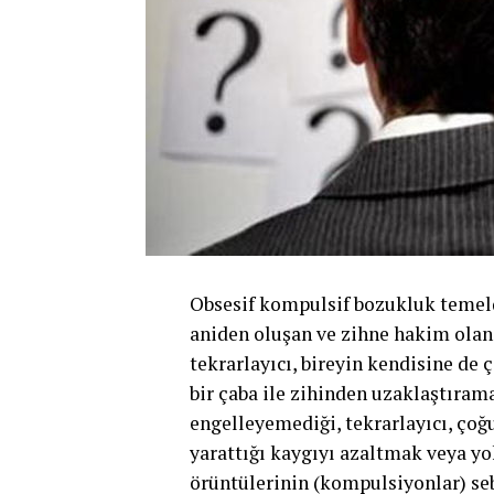
Obsesif kompulsif bozukluk temelde
aniden oluşan ve zihne hakim olan, 
tekrarlayıcı, bireyin kendisine d
bir çaba ile zihinden uzaklaştırama
engelleyemediği, tekrarlayıcı, çoğ
yarattığı kaygıyı azaltmak veya yo
örüntülerinin (kompulsiyonlar) se