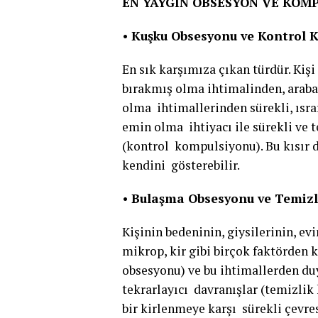
EN YAYGIN OBSESYON VE KO
•
Kuşku Obsesyonu ve Kontrol
En sık karşımıza çıkan türdür. Kişi 
bırakmış olma ihtimalinden, arabay
olma ihtimallerinden sürekli, ısra
emin olma ihtiyacı ile sürekli ve 
(kontrol kompulsiyonu). Bu kısır 
kendini gösterebilir.
•
Bulaşma Obsesyonu ve Temiz
Kişinin bedeninin, giysilerinin, ev
mikrop, kir gibi birçok faktörden 
obsesyonu) ve bu ihtimallerden du
tekrarlayıcı davranışlar (temizlik
bir kirlenmeye karşı sürekli çevr