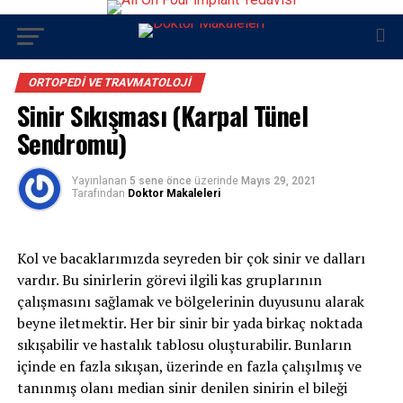
ORTOPEDI VE TRAVMATOLOJI
Sinir Sıkışması (Karpal Tünel
Sendromu)
Yayınlanan
5 sene önce
üzerinde
Mayıs 29, 2021
Tarafından
Doktor Makaleleri
Kol ve bacaklarımızda seyreden bir çok sinir ve dalları
vardır. Bu sinirlerin görevi ilgili kas gruplarının
çalışmasını sağlamak ve bölgelerinin duyusunu alarak
beyne iletmektir. Her bir sinir bir yada birkaç noktada
sıkışabilir ve hastalık tablosu oluşturabilir. Bunların
içinde en fazla sıkışan, üzerinde en fazla çalışılmış ve
tanınmış olanı median sinir denilen sinirin el bileği