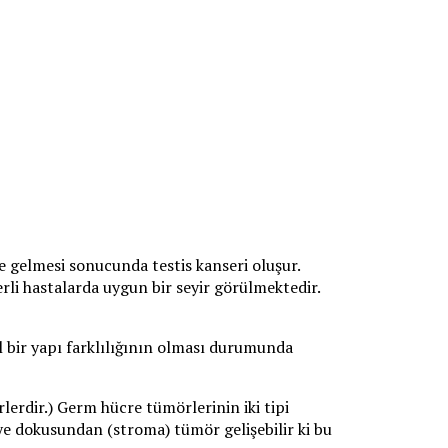
le gelmesi sonucunda testis kanseri oluşur.
rli hastalarda uygun bir seyir görülmektedir.
al bir yapı farklılığının olması durumunda
erdir.) Germ hücre tümörlerinin iki tipi
iye dokusundan (stroma) tümör gelişebilir ki bu