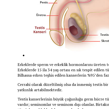
Erkeklerde sperm ve erkeklik hormonlarını üreten tes
Erkeklerde 15 ila 34 yaş ortası en sık tespit edilen
Bilhassa erken teşhis edilen kanserlerin %95’den fazla
Cerrahi olarak düzeltilmiş olsa da inmemiş testis bir
yatkınlık artabilmektedir.
Testis kanserlerinin büyük çoğunluğu germ hücre tüm
vardır; seminomlar ve seminom dışı olanlar. Birtakım