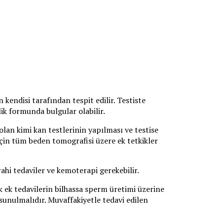
kendisi tarafından tespit edilir. Testiste
lik formunda bulgular olabilir.
lan kimi kan testlerinin yapılması ve testise
için tüm beden tomografisi üzere ek tetkikler
ahi tedaviler ve kemoterapi gerekebilir.
cek ek tedavilerin bilhassa sperm üretimi üzerine
unulmalıdır. Muvaffakiyetle tedavi edilen