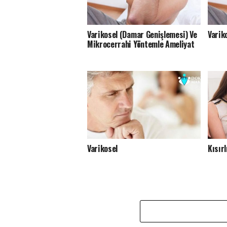
Varikosel (Damar Genişlemesi) Ve
Varik
Mikrocerrahi Yöntemle Ameliyat
Varikosel
Kısırl