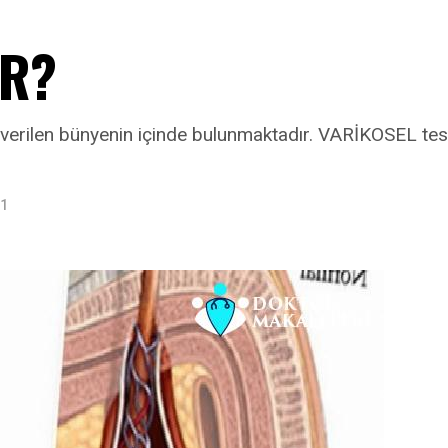
İR?
verilen bünyenin içinde bulunmaktadır. VARİKOSEL testisl
21