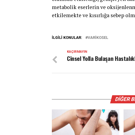
metabolik eserlerin ve oksijenle
etkilemekte ve kısırlığa sebep olm
İLGILI KONULAR:
VARIKOSEL
KAÇIRMAYIN
Cinsel Yolla Bulaşan Hastalık
DIĞER 