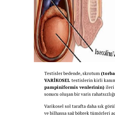
Testisler bedende, skrotum
(torba
VARİKOSEL
testislerin kirli kan
pampiniformis venlerinin)
ileri
sonucu oluşan bir varis rahatsızlığı
Varikosel sol tarafta daha sık görü
ve bilhassa sağ böbrek tümörleri 