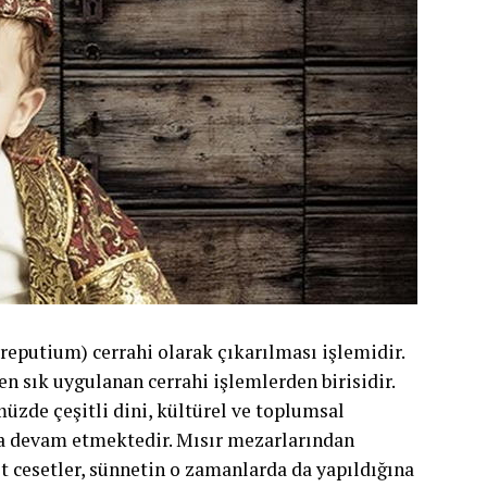
reputium) cerrahi olarak çıkarılması işlemidir.
n sık uygulanan cerrahi işlemlerden birisidir.
̈zde çeşitli dini, kültürel ve toplumsal
aya devam etmektedir. Mısır mezarlarından
it cesetler, sünnetin o zamanlarda da yapıldığına