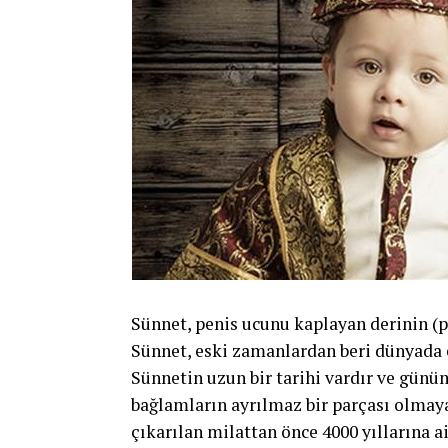
Sünnet, penis ucunu kaplayan derinin (p
Sünnet, eski zamanlardan beri dünyada e
Sünnetin uzun bir tarihi vardır ve günümu
bağlamların ayrılmaz bir parçası olm
çıkarılan milattan önce 4000 yıllarına a