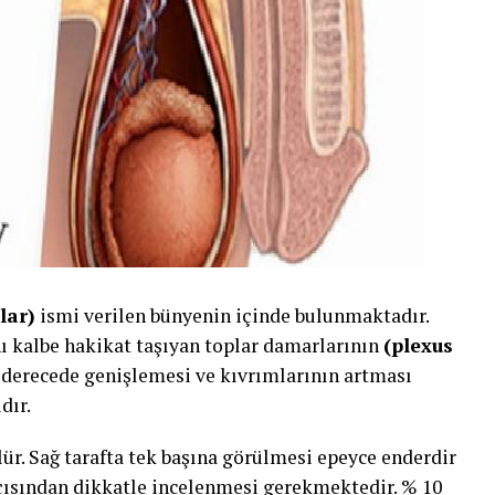
lar)
ismi verilen bünyenin içinde bulunmaktadır.
ını kalbe hakikat taşıyan toplar damarlarının
(plexus
 derecede genişlemesi ve kıvrımlarının artması
dır.
lür. Sağ tarafta tek başına görülmesi epeyce enderdir
açısından dikkatle incelenmesi gerekmektedir. % 10