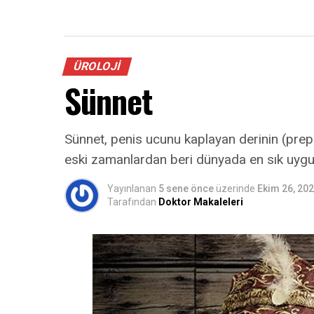
ÜROLOJI
Sünnet
Sünnet, penis ucunu kaplayan derinin (prepu
eski zamanlardan beri dünyada en sık uyg
Yayınlanan
5 sene önce
üzerinde
Ekim 26, 20
Tarafından
Doktor Makaleleri