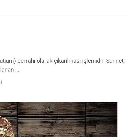
tium) cerrahi olarak çıkarılması işlemidir. Sünnet,
ulanan …
21