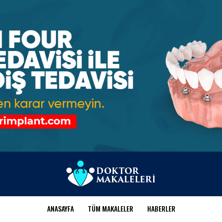
ANASAYFA
TÜM MAKALELER
HABERLER