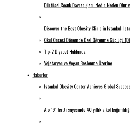
Dürtüsel Çocuk Davranışları: Nedir, Neden Olur 
Discover the Best Obesity Clinic in Istanbul: Is
Okul Öncesi Dönemde Özel Öğrenme Güçlüğü (Di
Tip-2 Diyabet Hakkında
Vejetaryen ve Vegan Beslenme Üzerine
Haberler
Istanbul Obesity Center Achieves Global Succes
Alo 191 hattı sayesinde 40 yıllık alkol bağımlılı