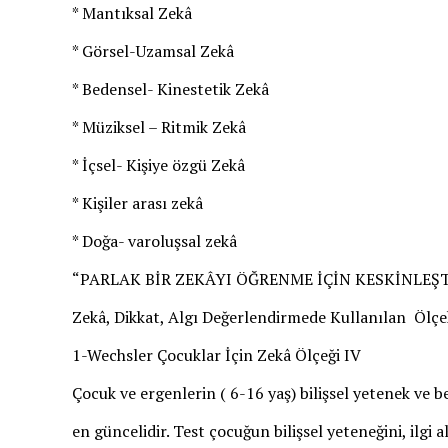
* Mantıksal Zekâ
* Görsel-Uzamsal Zekâ
* Bedensel- Kinestetik Zekâ
* Müziksel – Ritmik Zekâ
* İçsel- Kişiye özgü Zekâ
* Kişiler arası zekâ
* Doğa- varoluşsal zekâ
“PARLAK BİR ZEKÂYI ÖĞRENME İÇİN KESKİNLEŞT
Zekâ, Dikkat, Algı Değerlendirmede Kullanılan Ölçe
1-Wechsler Çocuklar İçin Zekâ Ölçeği IV
Çocuk ve ergenlerin ( 6-16 yaş) bilişsel yetenek ve b
en güncelidir. Test çocuğun bilişsel yeteneğini, ilgi 