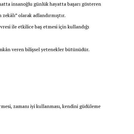
hatta insanoğlu günlük hayatta başarı gösteren
ün zekâlı” olarak adlandırmıştır.
esi ile etkilice baş etmesi için kullandığı
kân veren bilişsel yetenekler bütünüdür.
irmesi, zamanı iyi kullanması, kendini güdüleme