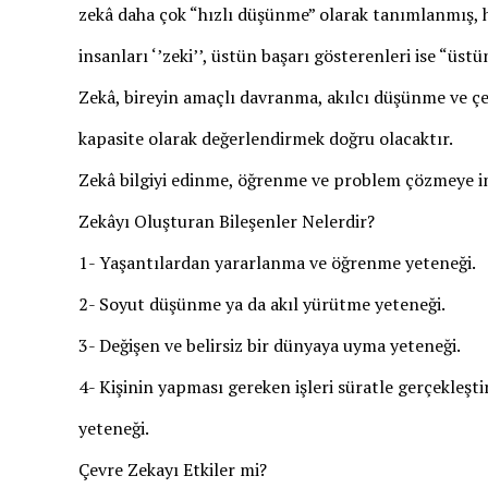
zekâ daha çok “hızlı düşünme” olarak tanımlanmış, 
insanları ‘’zeki’’, üstün başarı gösterenleri ise “üst
Zekâ, bireyin amaçlı davranma, akılcı düşünme ve çevr
kapasite olarak değerlendirmek doğru olacaktır.
Zekâ bilgiyi edinme, öğrenme ve problem çözmeye im
Zekâyı Oluşturan Bileşenler Nelerdir?
1- Yaşantılardan yararlanma ve öğrenme yeteneği.
2- Soyut düşünme ya da akıl yürütme yeteneği.
3- Değişen ve belirsiz bir dünyaya uyma yeteneği.
4- Kişinin yapması gereken işleri süratle gerçekleşt
yeteneği.
Çevre Zekayı Etkiler mi?