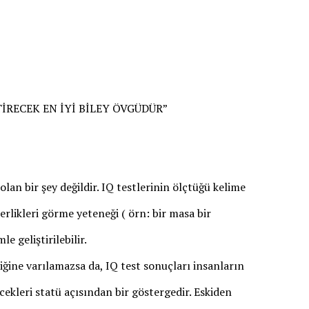
İRECEK EN İYİ BİLEY ÖVGÜDÜR”
lan bir şey değildir. IQ testlerinin ölçtüğü kelime
erlikleri görme yeteneği ( örn: bir masa bir
le geliştirilebilir.
ğine varılamazsa da, IQ test sonuçları insanların
ekleri statü açısından bir göstergedir. Eskiden