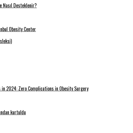
ve Nasıl Desteklenir?
tanbul Obesity Center
sleksi)
s in 2024: Zero Complications in Obesity Surgery
ğından kurtuldu