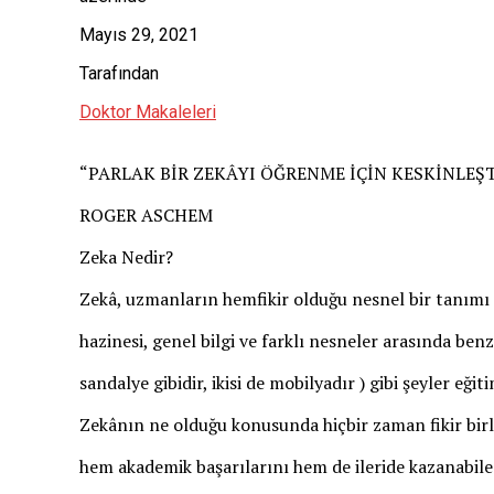
Mayıs 29, 2021
Tarafından
Doktor Makaleleri
“PARLAK BİR ZEKÂYI ÖĞRENME İÇİN KESKİNLEŞT
ROGER ASCHEM
Zeka Nedir?
Zekâ, uzmanların hemfikir olduğu nesnel bir tanımı o
hazinesi, genel bilgi ve farklı nesneler arasında benz
sandalye gibidir, ikisi de mobilyadır ) gibi şeyler eğitim
Zekânın ne olduğu konusunda hiçbir zaman fikir birli
hem akademik başarılarını hem de ileride kazanabilec