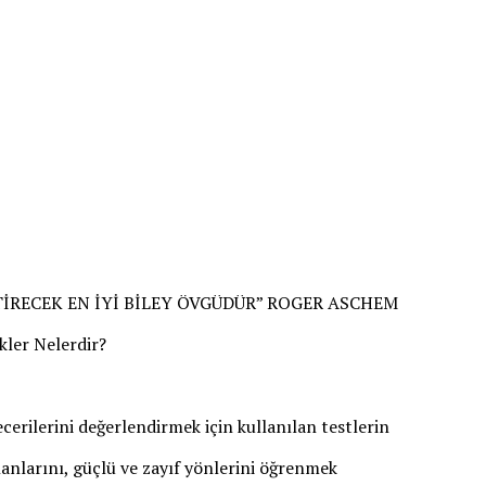
İRECEK EN İYİ BİLEY ÖVGÜDÜR” ROGER ASCHEM
kler Nelerdir?
ecerilerini değerlendirmek için kullanılan testlerin
alanlarını, güçlü ve zayıf yönlerini öğrenmek