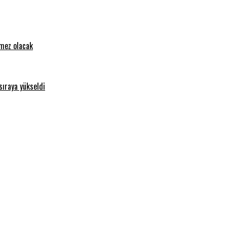
emez olacak
sıraya yükseldi