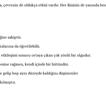
a, çevrenin de oldukça etkisi vardır. Her ikisinin de yanında b
ine sahiptir.
larına da öğretilebilir.
n etkileşimi sonucu ortaya çıkan çok yönlü bir olgudur.
rmesine rağmen, kendi içinde bir bütündür.
e gelip hep aynı düzeyde kaldığını düşünenler
kılmıştır.