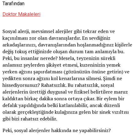
Tarafından
Doktor Makaleleri
Sosyal alerji, mevsimsel alerjiler gibi tekrar eden ve
kaçınılması zor olan davranışlardır. En sevdiğiniz
arkadaşlarınızı, davranışlarından hoşlanmadığınız kişilerle
değiş tokuş ettiğinizde oluşan durum tam anlamıyla bu.
Peki, bu insanlar nerede? Mesela, teyzenizin sürekli
anlamsız şeylerden şikâyet etmesi, kuzeninizin yemek
yerken ağzını şapırdatması (gözünüzün önüne getirin) ve
yedikten sonra ağzını kol kenarlarına silmesi. Şimdi ne
hissediyorsunuz? Rahatsızlık. Bu rahatsızlık, sosyal
alerjenlerin ürettiği duygusal ve fiziksel belirtilere maruz
kaldıktan birkaç dakika sonra ortaya çıkar. Bir eylem bir
defalık yapıldığında belki katlanılabilir, ancak düzenli
olarak gerçekleştiğinde kulağınıza gelen bir sinek vızıltısı
gibi bizi rahatsız edebilir.
Peki, sosyal alerjenler hakkında ne yapabilirsiniz?