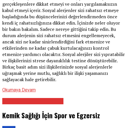
gerçekleşenlere dikkat etmeyi ve onları yargılamaksızın
kabul etmeyi içerir. Sosyal alerjenler sizi rahatsız etmeye
başladığında bu düşüncelerinizi değerlendirmeden önce
kendi iç rahatsızlığınıza dikkat edin. İçinizde neler oluyor
bir bakın bakalım. Sadece nereye gittiğini takip edin. Bu
durum alerjenin sizi rahatsız etmesini engellemeyecek,
ancak sizi ne kadar sinirlendirdiğini fark etmenize ve
etkilerinden ne kadar çabuk kurtulacağınızı kontrol
etmenize yardımcı olacaktır. Sosyal alerjiler sizi yıpratabilir
ve ilişkilerinizi strese dayanıklılık testine dönüştürebilir.
Birkaç basit adım sizi ilişkilerinizde sosyal alerjenlerle
uğraşmak yerine mutlu, sağlıklı bir ilişki yaşamanızı
sağlayacak hale getirebilir.
Okumaya Devam
Ortopedi ve Travmatoloji
Kemik Sağlığı İçin Spor ve Egzersiz