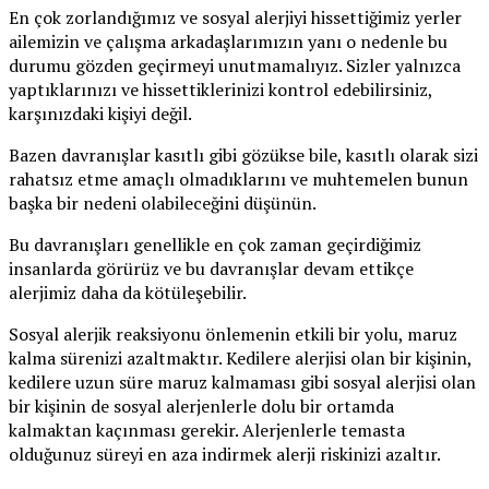
En çok zorlandığımız ve sosyal alerjiyi hissettiğimiz yerler
ailemizin ve çalışma arkadaşlarımızın yanı o nedenle bu
durumu gözden geçirmeyi unutmamalıyız. Sizler yalnızca
yaptıklarınızı ve hissettiklerinizi kontrol edebilirsiniz,
karşınızdaki kişiyi değil.
Bazen davranışlar kasıtlı gibi gözükse bile, kasıtlı olarak sizi
rahatsız etme amaçlı olmadıklarını ve muhtemelen bunun
başka bir nedeni olabileceğini düşünün.
Bu davranışları genellikle en çok zaman geçirdiğimiz
insanlarda görürüz ve bu davranışlar devam ettikçe
alerjimiz daha da kötüleşebilir.
Sosyal alerjik reaksiyonu önlemenin etkili bir yolu, maruz
kalma sürenizi azaltmaktır. Kedilere alerjisi olan bir kişinin,
kedilere uzun süre maruz kalmaması gibi sosyal alerjisi olan
bir kişinin de sosyal alerjenlerle dolu bir ortamda
kalmaktan kaçınması gerekir. Alerjenlerle temasta
olduğunuz süreyi en aza indirmek alerji riskinizi azaltır.