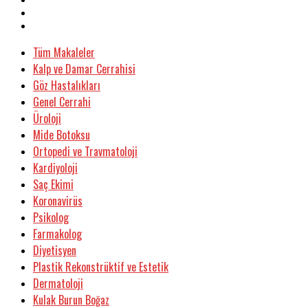
Tüm Makaleler
Kalp ve Damar Cerrahisi
Göz Hastalıkları
Genel Cerrahi
Üroloji
Mide Botoksu
Ortopedi ve Travmatoloji
Kardiyoloji
Saç Ekimi
Koronavirüs
Psikolog
Farmakolog
Diyetisyen
Plastik Rekonstrüktif ve Estetik
Dermatoloji
Kulak Burun Boğaz