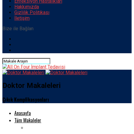
Enfeksiyon Hastalıkları
Hakkımızda
Gizlilik Politikası
İletişim
Bize ile Bağlan
Doktor Makaleleri
Çıkık Komplikasyonları
Anasayfa
Tüm Makaleler