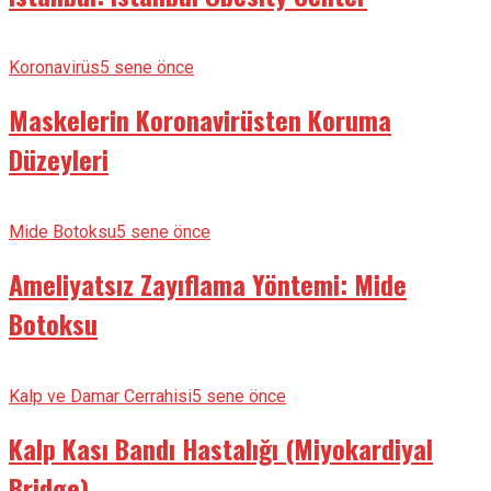
Koronavirüs
5 sene önce
Maskelerin Koronavirüsten Koruma
Düzeyleri
Mide Botoksu
5 sene önce
Ameliyatsız Zayıflama Yöntemi: Mide
Botoksu
Kalp ve Damar Cerrahisi
5 sene önce
Kalp Kası Bandı Hastalığı (Miyokardiyal
Bridge)