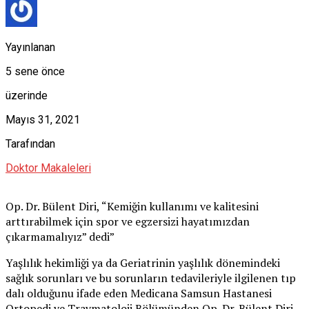
Yayınlanan
5 sene önce
üzerinde
Mayıs 31, 2021
Tarafından
Doktor Makaleleri
Op. Dr. Bülent Diri, “Kemiğin kullanımı ve kalitesini
arttırabilmek için spor ve egzersizi hayatımızdan
çıkarmamalıyız” dedi”
Yaşlılık hekimliği ya da Geriatrinin yaşlılık dönemindeki
sağlık sorunları ve bu sorunların tedavileriyle ilgilenen tıp
dalı olduğunu ifade eden Medicana Samsun Hastanesi
Ortopedi ve Travmatoloji Bölümünden Op. Dr. Bülent Diri,