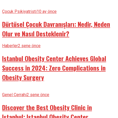
Çocuk Psikiyatristi
10 ay önce
Dürtüsel Çocuk Davranışları: Nedir, Neden
Olur ve Nasıl Desteklenir?
Haberler
2 sene önce
Istanbul Obesity Center Achieves Global
Success in 2024: Zero Complications in
Obesity Surgery
Genel Cerrahi
2 sene önce
Discover the Best Obesity Clinic in
Istanbul: Istanbul Obesity Center