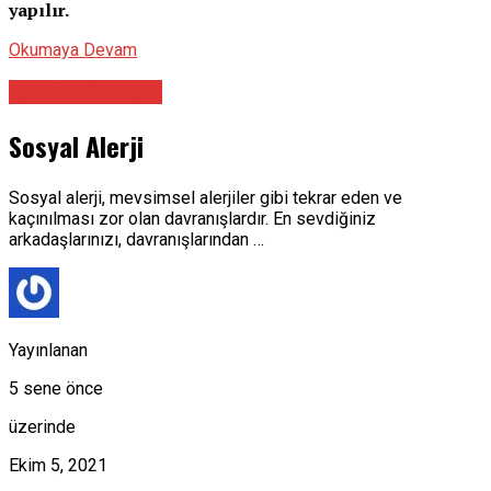
yapılır.
Okumaya Devam
Acil Tıp Doktoru
Sosyal Alerji
Sosyal alerji, mevsimsel alerjiler gibi tekrar eden ve
kaçınılması zor olan davranışlardır. En sevdiğiniz
arkadaşlarınızı, davranışlarından …
Yayınlanan
5 sene önce
üzerinde
Ekim 5, 2021