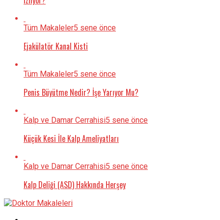
izliyor?
Tüm Makaleler
5 sene önce
Ejakülatör Kanal Kisti
Tüm Makaleler
5 sene önce
Penis Büyütme Nedir? İşe Yarıyor Mu?
Kalp ve Damar Cerrahisi
5 sene önce
Küçük Kesi İle Kalp Ameliyatları
Kalp ve Damar Cerrahisi
5 sene önce
Kalp Deliği (ASD) Hakkında Herşey