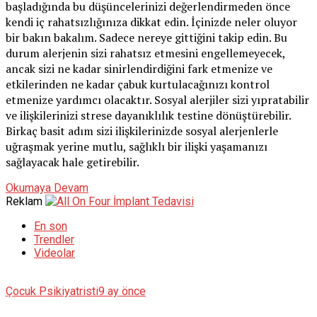
başladığında bu düşüncelerinizi değerlendirmeden önce
kendi iç rahatsızlığınıza dikkat edin. İçinizde neler oluyor
bir bakın bakalım. Sadece nereye gittiğini takip edin. Bu
durum alerjenin sizi rahatsız etmesini engellemeyecek,
ancak sizi ne kadar sinirlendirdiğini fark etmenize ve
etkilerinden ne kadar çabuk kurtulacağınızı kontrol
etmenize yardımcı olacaktır. Sosyal alerjiler sizi yıpratabilir
ve ilişkilerinizi strese dayanıklılık testine dönüştürebilir.
Birkaç basit adım sizi ilişkilerinizde sosyal alerjenlerle
uğraşmak yerine mutlu, sağlıklı bir ilişki yaşamanızı
sağlayacak hale getirebilir.
Okumaya Devam
Reklam
En son
Trendler
Videolar
Çocuk Psikiyatristi
9 ay önce