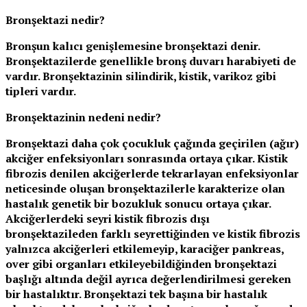
Bronşektazi nedir?
Bronşun kalıcı genişlemesine bronşektazi denir.
Bronşektazilerde genellikle bronş duvarı harabiyeti de
vardır. Bronşektazinin silindirik, kistik, varikoz gibi
tipleri vardır.
Bronşektazinin nedeni nedir?
Bronşektazi daha çok çocukluk çağında geçirilen (ağır)
akciğer enfeksiyonları sonrasında ortaya çıkar. Kistik
fibrozis denilen akciğerlerde tekrarlayan enfeksiyonlar
neticesinde oluşan bronşektazilerle karakterize olan
hastalık genetik bir bozukluk sonucu ortaya çıkar.
Akciğerlerdeki seyri kistik fibrozis dışı
bronşektazileden farklı seyrettiğinden ve kistik fibrozis
yalnızca akciğerleri etkilemeyip, karaciğer pankreas,
over gibi organları etkileyebildiğinden bronşektazi
başlığı altında değil ayrıca değerlendirilmesi gereken
bir hastalıktır. Bronşektazi tek başına bir hastalık