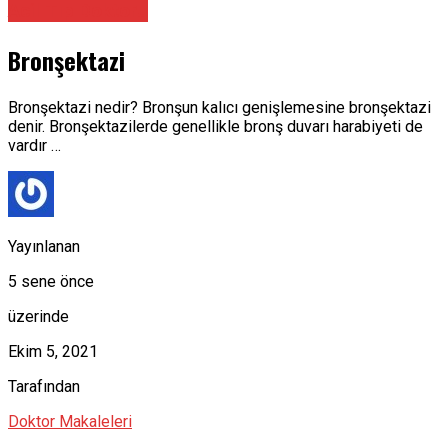
Acil Tıp Doktoru
Bronşektazi
Bronşektazi nedir? Bronşun kalıcı genişlemesine bronşektazi
denir. Bronşektazilerde genellikle bronş duvarı harabiyeti de
vardır …
Yayınlanan
5 sene önce
üzerinde
Ekim 5, 2021
Tarafından
Doktor Makaleleri