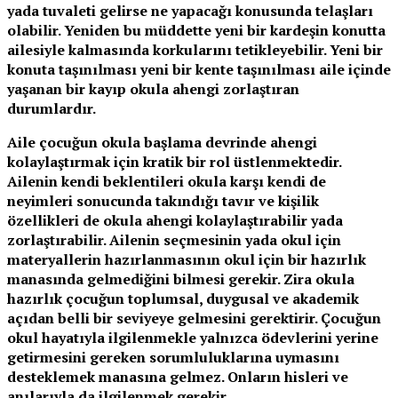
yada tuvaleti gelirse ne yapacağı konusunda telaşları
olabilir. Yeniden bu müddette yeni bir kardeşin konutta
ailesiyle kalmasında korkularını tetikleyebilir. Yeni bir
konuta taşınılması yeni bir kente taşınılması aile içinde
yaşanan bir kayıp okula ahengi zorlaştıran
durumlardır.
Aile çocuğun okula başlama devrinde ahengi
kolaylaştırmak için kratik bir rol üstlenmektedir.
Ailenin kendi beklentileri okula karşı kendi de
neyimleri sonucunda takındığı tavır ve kişilik
özellikleri de okula ahengi kolaylaştırabilir yada
zorlaştırabilir. Ailenin seçmesinin yada okul için
materyallerin hazırlanmasının okul için bir hazırlık
manasında gelmediğini bilmesi gerekir. Zira okula
hazırlık çocuğun toplumsal, duygusal ve akademik
açıdan belli bir seviyeye gelmesini gerektirir. Çocuğun
okul hayatıyla ilgilenmekle yalnızca ödevlerini yerine
getirmesini gereken sorumluluklarına uymasını
desteklemek manasına gelmez. Onların hisleri ve
anılarıyla da ilgilenmek gerekir.