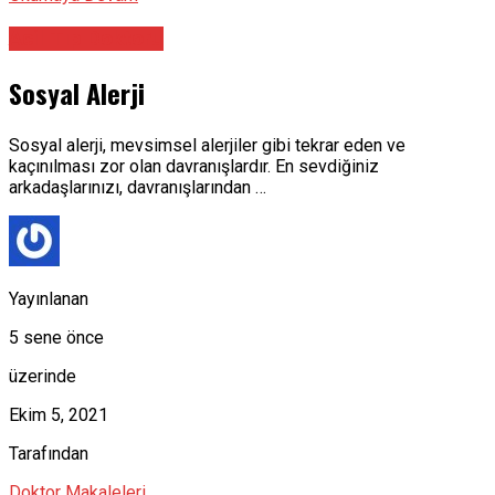
Acil Tıp Doktoru
Sosyal Alerji
Sosyal alerji, mevsimsel alerjiler gibi tekrar eden ve
kaçınılması zor olan davranışlardır. En sevdiğiniz
arkadaşlarınızı, davranışlarından …
Yayınlanan
5 sene önce
üzerinde
Ekim 5, 2021
Tarafından
Doktor Makaleleri