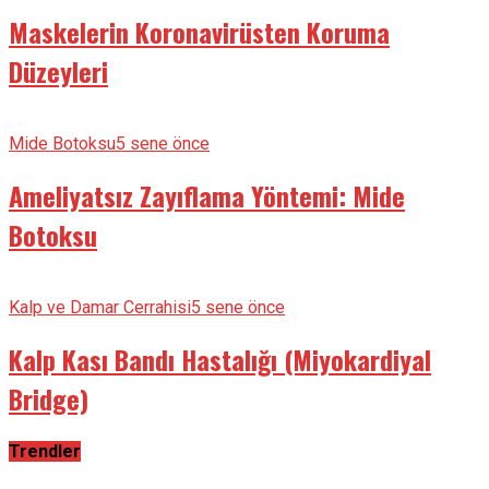
Maskelerin Koronavirüsten Koruma
Düzeyleri
Mide Botoksu
5 sene önce
Ameliyatsız Zayıflama Yöntemi: Mide
Botoksu
Kalp ve Damar Cerrahisi
5 sene önce
Kalp Kası Bandı Hastalığı (Miyokardiyal
Bridge)
Trendler