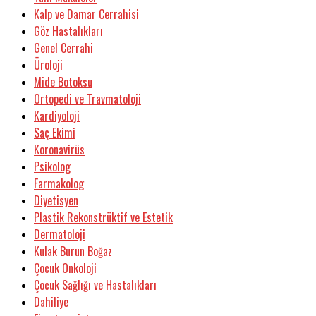
Kalp ve Damar Cerrahisi
Göz Hastalıkları
Genel Cerrahi
Üroloji
Mide Botoksu
Ortopedi ve Travmatoloji
Kardiyoloji
Saç Ekimi
Koronavirüs
Psikolog
Farmakolog
Diyetisyen
Plastik Rekonstrüktif ve Estetik
Dermatoloji
Kulak Burun Boğaz
Çocuk Onkoloji
Çocuk Sağlığı ve Hastalıkları
Dahiliye