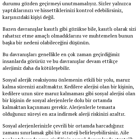
durumu gözden geçirmeyi unutmamalıyız. Sizler yalnızca
yaptıklarınızı ve hissettiklerinizi kontrol edebilirsiniz,
karşınızdaki kişiyi değil.
Bazen davranışlar kasıtlı gibi gözükse bile, kasıtlı olarak sizi
rahatsız etme amaçlı olmadıklarını ve muhtemelen bunun
başka bir nedeni olabileceğini düşünün.
Bu davranışları genellikle en çok zaman geçirdiğimiz
insanlarda görürüz ve bu davranışlar devam ettikçe
alerjimiz daha da kötüleşebilir.
Sosyal alerjik reaksiyonu önlemenin etkili bir yolu, maruz
kalma sürenizi azaltmaktır. Kedilere alerjisi olan bir kişinin,
kedilere uzun süre maruz kalmaması gibi sosyal alerjisi olan
bir kişinin de sosyal alerjenlerle dolu bir ortamda
kalmaktan kaçınması gerekir. Alerjenlerle temasta
olduğunuz süreyi en aza indirmek alerji riskinizi azaltır.
Sosyal alerjenlerinizle çevrili bir ortamda harcadığınız
zamanı sınırlamak gibi bir strateji belirleyebilirsiniz. Aile