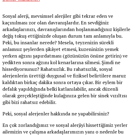
Sosyal alerji, mevsimsel alerjiler gibi tekrar eden ve
kaçınılması zor olan davranışlardır. En sevdiğiniz
arkadaşlarınızı, davranışlarından hoşlanmadığınız kişilerle
değiş tokuş ettiğinizde oluşan durum tam anlamıyla bu.
Peki, bu insanlar nerede? Mesela, teyzenizin sürekli
anlamsız şeylerden şikâyet etmesi, kuzeninizin yemek
yerken ağzını şapırdatması (gözünüzün önüne getirin) ve
yedikten sonra ağzını kol kenarlarına silmesi. Şimdi ne
hissediyorsunuz? Rahatsızlık. Bu rahatsızlık, sosyal
alerjenlerin ürettiği duygusal ve fiziksel belirtilere maruz
kaldıktan birkaç dakika sonra ortaya çıkar. Bir eylem bir
defalık yapıldığında belki katlanılabilir, ancak düzenli
olarak gerçekleştiğinde kulağınıza gelen bir sinek vızıltısı
gibi bizi rahatsız edebilir.
Peki, sosyal alerjenler hakkında ne yapabilirsiniz?
En çok zorlandığımız ve sosyal alerjiyi hissettiğimiz yerler
ailemizin ve çalışma arkadaşlarımızın yanı o nedenle bu