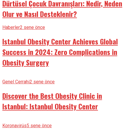
Dürtüsel Çocuk Davranışları: Nedir, Neden
Olur ve Nasıl Desteklenir?
Haberler
2 sene önce
Istanbul Obesity Center Achieves Global
Success in 2024: Zero Complications in
Obesity Surgery
Genel Cerrahi
2 sene önce
Discover the Best Obesity Clinic in
Istanbul: Istanbul Obesity Center
Koronavirüs
5 sene önce