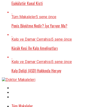
Ejakülatör Kanal Kisti
Tüm Makaleler
5 sene önce
Penis Büyütme Nedir? İşe Yarıyor Mu?
Kalp ve Damar Cerrahisi
5 sene önce
Küçük Kesi İle Kalp Ameliyatları
Kalp ve Damar Cerrahisi
5 sene önce
Kalp Deliği (ASD) Hakkında Herşey
Tüm Makaleler