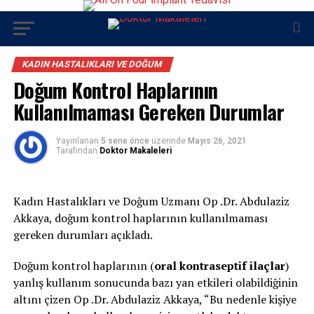
KADIN HASTALIKLARI VE DOĞUM
Doğum Kontrol Haplarının
Kullanılmaması Gereken Durumlar
Yayınlanan
5 sene önce
üzerinde
Mayıs 26, 2021
Tarafından
Doktor Makaleleri
Kadın Hastalıkları ve Doğum Uzmanı Op .Dr. Abdulaziz
Akkaya, doğum kontrol haplarının kullanılmaması
gereken durumları açıkladı.
Doğum kontrol haplarının (
oral kontraseptif ilaçlar
)
yanlış kullanım sonucunda bazı yan etkileri olabildiğinin
altını çizen Op .Dr. Abdulaziz Akkaya, “Bu nedenle kişiye