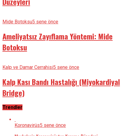
Düzeyleri
Mide Botoksu
5 sene önce
Ameliyatsız Zayıflama Yöntemi: Mide
Botoksu
Kalp ve Damar Cerrahisi
5 sene önce
Kalp Kası Bandı Hastalığı (Miyokardiyal
Bridge)
Trendler
Koronavirüs
5 sene önce