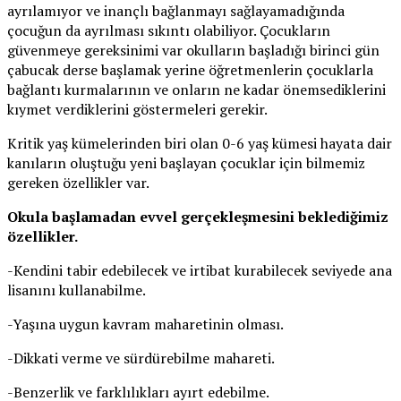
ayrılamıyor ve inançlı bağlanmayı sağlayamadığında
çocuğun da ayrılması sıkıntı olabiliyor. Çocukların
güvenmeye gereksinimi var okulların başladığı birinci gün
çabucak derse başlamak yerine öğretmenlerin çocuklarla
bağlantı kurmalarının ve onların ne kadar önemsediklerini
kıymet verdiklerini göstermeleri gerekir.
Kritik yaş kümelerinden biri olan 0-6 yaş kümesi hayata dair
kanıların oluştuğu yeni başlayan çocuklar için bilmemiz
gereken özellikler var.
Okula başlamadan evvel gerçekleşmesini beklediğimiz
özellikler.
-Kendini tabir edebilecek ve irtibat kurabilecek seviyede ana
lisanını kullanabilme.
-Yaşına uygun kavram maharetinin olması.
-Dikkati verme ve sürdürebilme mahareti.
-Benzerlik ve farklılıkları ayırt edebilme.