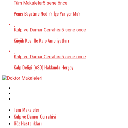
Tüm Makaleler
5 sene önce
Penis Büyütme Nedir? İşe Yarıyor Mu?
Kalp ve Damar Cerrahisi
5 sene önce
Küçük Kesi İle Kalp Ameliyatları
Kalp ve Damar Cerrahisi
5 sene önce
Kalp Deliği (ASD) Hakkında Herşey
Tüm Makaleler
Kalp ve Damar Cerrahisi
Göz Hastalıkları