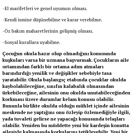
-El marifetleri ve genel uyumun olması.
-Kendi ismine düşünebilme ve karar verebilme.
-Öz bakım maharetlerinin gelişmiş olması.
-Sosyal kurallara uyabilme.
Çocuğun okula hazır olup olmadığını konusunda
kuşkuları varsa bir uzmana başvurmak. Çocukların aile
ortamından farklı bir ortama adım atmaları
barındırdığı yenilik ve değişikler sebebiyle tasa
yaratabilir. Okula başlangıç etabında çocuklar okulda
kaybolabileceğine, sınıfın kalabalık olmasından
ürkebileceğine, ailesinin onu okulda unutabileceğinden
korkması üzere durumlar kelam konusu olabilir.
Bununla birlikte okulda olduğu mühlet içinde ailesinin
meskende ne yaptığını onu özleyip özlemediğiyle ilgili,
yada tuvaleti gelirse ne yapacağı konusunda telaşları
olabilir. Yeniden bu müddette yeni bir kardeşin konutta
ailesiyle kalmasında korkularını tetikleyebilir. Yeni bir