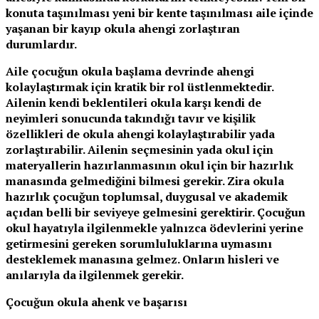
konuta taşınılması yeni bir kente taşınılması aile içinde
yaşanan bir kayıp okula ahengi zorlaştıran
durumlardır.
Aile çocuğun okula başlama devrinde ahengi
kolaylaştırmak için kratik bir rol üstlenmektedir.
Ailenin kendi beklentileri okula karşı kendi de
neyimleri sonucunda takındığı tavır ve kişilik
özellikleri de okula ahengi kolaylaştırabilir yada
zorlaştırabilir. Ailenin seçmesinin yada okul için
materyallerin hazırlanmasının okul için bir hazırlık
manasında gelmediğini bilmesi gerekir. Zira okula
hazırlık çocuğun toplumsal, duygusal ve akademik
açıdan belli bir seviyeye gelmesini gerektirir. Çocuğun
okul hayatıyla ilgilenmekle yalnızca ödevlerini yerine
getirmesini gereken sorumluluklarına uymasını
desteklemek manasına gelmez. Onların hisleri ve
anılarıyla da ilgilenmek gerekir.
Çocuğun okula ahenk ve başarısı