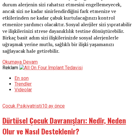
durum alerjenin sizi rahatsız etmesini engellemeyecek,
ancak sizi ne kadar sinirlendirdiğini fark etmenize ve
etkilerinden ne kadar çabuk kurtulacağınızı kontrol
etmenize yardımcı olacaktır. Sosyal alerjiler sizi yıpratabilir
ve ilişkilerinizi strese dayanıklılık testine dönüştürebilir.
Birkaç basit adım sizi ilişkilerinizde sosyal alerjenlerle
uğraşmak yerine mutlu, sağlıklı bir ilişki yaşamanızı
sağlayacak hale getirebilir.
Okumaya Devam
Reklam
En son
Trendler
Videolar
Çocuk Psikiyatristi
10 ay önce
Dürtüsel Çocuk Davranışları: Nedir, Neden
Olur ve Nasıl Desteklenir?