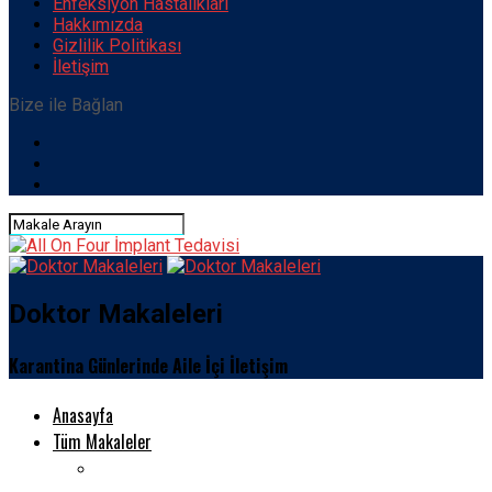
Enfeksiyon Hastalıkları
Hakkımızda
Gizlilik Politikası
İletişim
Bize ile Bağlan
Doktor Makaleleri
Karantina Günlerinde Aile İçi İletişim
Anasayfa
Tüm Makaleler