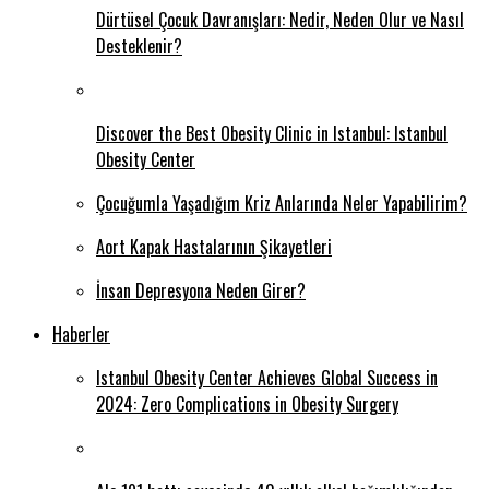
Dürtüsel Çocuk Davranışları: Nedir, Neden Olur ve Nasıl
Desteklenir?
Discover the Best Obesity Clinic in Istanbul: Istanbul
Obesity Center
Çocuğumla Yaşadığım Kriz Anlarında Neler Yapabilirim?
Aort Kapak Hastalarının Şikayetleri
İnsan Depresyona Neden Girer?
Haberler
Istanbul Obesity Center Achieves Global Success in
2024: Zero Complications in Obesity Surgery