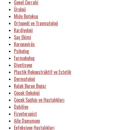
Genel Cerrahi
Üroloji
Mide Botoksu
Ortopedi ve Travmatoloji
Kardiyoloji
Saç Ekimi
Koronavirüs
Psikolog
Farmakolog
Diyetisyen
Plastik Rekonstrüktif ve Estetik
Dermatoloji
Kulak Burun Boğaz
Çocuk Onkoloji
Çocuk Sağlığı ve Hastalıkları
Dahiliye
Fizyoterapist
Aile Danışmanı
Enfeksiyon Hastalıkları