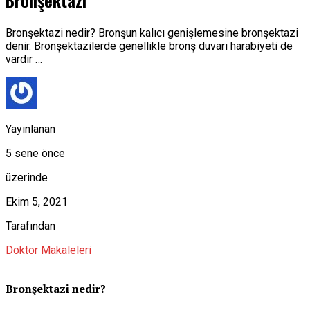
Bronşektazi
Bronşektazi nedir? Bronşun kalıcı genişlemesine bronşektazi
denir. Bronşektazilerde genellikle bronş duvarı harabiyeti de
vardır …
Yayınlanan
5 sene önce
üzerinde
Ekim 5, 2021
Tarafından
Doktor Makaleleri
Bronşektazi nedir?