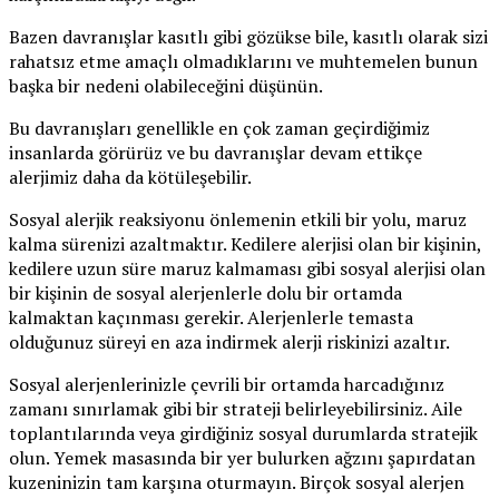
Bazen davranışlar kasıtlı gibi gözükse bile, kasıtlı olarak sizi
rahatsız etme amaçlı olmadıklarını ve muhtemelen bunun
başka bir nedeni olabileceğini düşünün.
Bu davranışları genellikle en çok zaman geçirdiğimiz
insanlarda görürüz ve bu davranışlar devam ettikçe
alerjimiz daha da kötüleşebilir.
Sosyal alerjik reaksiyonu önlemenin etkili bir yolu, maruz
kalma sürenizi azaltmaktır. Kedilere alerjisi olan bir kişinin,
kedilere uzun süre maruz kalmaması gibi sosyal alerjisi olan
bir kişinin de sosyal alerjenlerle dolu bir ortamda
kalmaktan kaçınması gerekir. Alerjenlerle temasta
olduğunuz süreyi en aza indirmek alerji riskinizi azaltır.
Sosyal alerjenlerinizle çevrili bir ortamda harcadığınız
zamanı sınırlamak gibi bir strateji belirleyebilirsiniz. Aile
toplantılarında veya girdiğiniz sosyal durumlarda stratejik
olun. Yemek masasında bir yer bulurken ağzını şapırdatan
kuzeninizin tam karşına oturmayın. Birçok sosyal alerjen