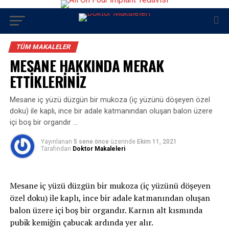
TÜM MAKALELER
MESANE HAKKINDA MERAK
ETTİKLERİNİZ
Mesane iç yüzü düzgün bir mukoza (iç yüzünü döşeyen özel
doku) ile kaplı, ince bir adale katmanından oluşan balon üzere
içi boş bir organdır …
Yayınlanan
5 sene önce
üzerinde
Ekim 11, 2021
Tarafından
Doktor Makaleleri
Mesane iç yüzü düzgün bir mukoza (iç yüzünü döşeyen
özel doku) ile kaplı, ince bir adale katmanından oluşan
balon üzere içi boş bir organdır. Karnın alt kısmında
pubik kemiğin çabucak ardında yer alır.