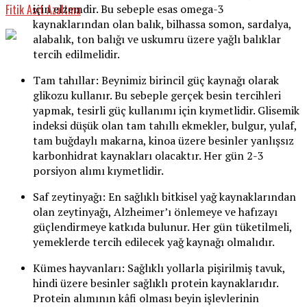
için elzemdir. Bu sebeple esas omega-3
Fitik Asit Azaltma
kaynaklarından olan balık, bilhassa somon, sardalya,
alabalık, ton balığı ve uskumru üzere yağlı balıklar
tercih edilmelidir.
Tam tahıllar: Beynimiz birincil güç kaynağı olarak
glikozu kullanır. Bu sebeple gerçek besin tercihleri
yapmak, tesirli güç kullanımı için kıymetlidir. Glisemik
indeksi düşük olan tam tahıllı ekmekler, bulgur, yulaf,
tam buğdaylı makarna, kinoa üzere besinler yanlışsız
karbonhidrat kaynakları olacaktır. Her gün 2-3
porsiyon alımı kıymetlidir.
Saf zeytinyağı: En sağlıklı bitkisel yağ kaynaklarından
olan zeytinyağı, Alzheimer’ı önlemeye ve hafızayı
güçlendirmeye katkıda bulunur. Her gün tüketilmeli,
yemeklerde tercih edilecek yağ kaynağı olmalıdır.
Kümes hayvanları: Sağlıklı yollarla pişirilmiş tavuk,
hindi üzere besinler sağlıklı protein kaynaklarıdır.
Protein alımının kâfi olması beyin işlevlerinin