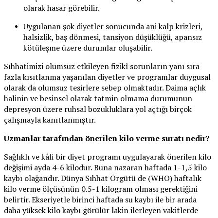
olarak hasar görebilir.
Uygulanan şok diyetler sonucunda ani kalp krizleri,
halsizlik, baş dönmesi, tansiyon düşüklüğü, apansız
kötüleşme üzere durumlar oluşabilir.
Sıhhatimizi olumsuz etkileyen fizikî sorunların yanı sıra
fazla kısıtlanma yaşanılan diyetler ve programlar duygusal
olarak da olumsuz tesirlere sebep olmaktadır. Daima açlık
halinin ve besinsel olarak tatmin olmama durumunun
depresyon üzere ruhsal bozukluklara yol açtığı birçok
çalışmayla kanıtlanmıştır.
Uzmanlar tarafından önerilen kilo verme suratı nedir?
Sağlıklı ve kâfi bir diyet programı uygulayarak önerilen kilo
değişimi ayda 4-6 kilodur. Buna nazaran haftada 1-1,5 kilo
kaybı olağandır. Dünya Sıhhat Örgütü de (WHO) haftalık
kilo verme ölçüsünün 0.5-1 kilogram olması gerektiğini
belirtir. Ekseriyetle birinci haftada su kaybı ile bir arada
daha yüksek kilo kaybı görülür lakin ilerleyen vakitlerde