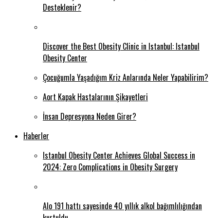
Desteklenir?
Discover the Best Obesity Clinic in Istanbul: Istanbul
Obesity Center
Çocuğumla Yaşadığım Kriz Anlarında Neler Yapabilirim?
Aort Kapak Hastalarının Şikayetleri
İnsan Depresyona Neden Girer?
Haberler
Istanbul Obesity Center Achieves Global Success in
2024: Zero Complications in Obesity Surgery
Alo 191 hattı sayesinde 40 yıllık alkol bağımlılığından
kurtuldu