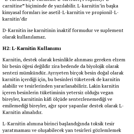
carnitine
”
biçiminde de yazılabilir. L-karnitin’in başka
kimyasal formları ise asetil-L-karnitin ve propionil-L-
karnitin’dir
D-Karnitin ise karnitinin inaktif formudur ve suplement
olarak kullanılamaz.
H2: L-Karnitin Kullanımı
Karnitin, destek olarak kesinlikle alınması gereken elzem
bir besin öğesi değildir zira bedende da biyolojik olarak
sentezi mümkündür. Ayrıyeten birçok besin doğal olarak
karnitin içerdiği için, bu besinleri tüketerek de karnitin
alabilir ve tesirlerinden yararlanabiliriz. Lakin karnitin
içeren besinlerin tüketiminin yetersiz olduğu vegan
bireyler, karnitinin kâfi ölçüde sentezlenemediği ve
emilemediği bireyler, ağır spor yapanlar destek olarak L-
Karnitin almalıdır.
L-Karnitin alımına birinci başlandığında toksik tesir
yaratmaması ve oluşabilecek yan tesirleri gözlemlemek