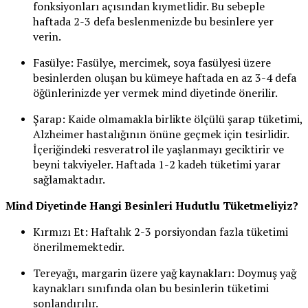
fonksiyonları açısından kıymetlidir. Bu sebeple
haftada 2-3 defa beslenmenizde bu besinlere yer
verin.
Fasülye: Fasülye, mercimek, soya fasülyesi üzere
besinlerden oluşan bu kümeye haftada en az 3-4 defa
öğünlerinizde yer vermek mind diyetinde önerilir.
Şarap: Kaide olmamakla birlikte ölçülü şarap tüketimi,
Alzheimer hastalığının önüne geçmek için tesirlidir.
İçeriğindeki resveratrol ile yaşlanmayı geciktirir ve
beyni takviyeler. Haftada 1-2 kadeh tüketimi yarar
sağlamaktadır.
Mind Diyetinde Hangi Besinleri Hudutlu Tüketmeliyiz?
Kırmızı Et: Haftalık 2-3 porsiyondan fazla tüketimi
önerilmemektedir.
Tereyağı, margarin üzere yağ kaynakları: Doymuş yağ
kaynakları sınıfında olan bu besinlerin tüketimi
sonlandırılır.