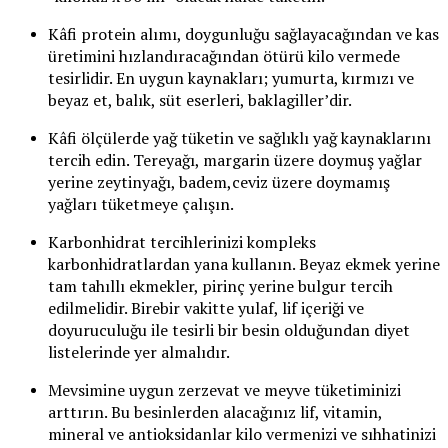
Kâfi protein alımı, doygunluğu sağlayacağından ve kas
üretimini hızlandıracağından ötürü kilo vermede
tesirlidir. En uygun kaynakları; yumurta, kırmızı ve
beyaz et, balık, süt eserleri, baklagiller’dir.
Kâfi ölçülerde yağ tüketin ve sağlıklı yağ kaynaklarını
tercih edin. Tereyağı, margarin üzere doymuş yağlar
yerine zeytinyağı, badem,ceviz üzere doymamış
yağları tüketmeye çalışın.
Karbonhidrat tercihlerinizi kompleks
karbonhidratlardan yana kullanın. Beyaz ekmek yerine
tam tahıllı ekmekler, pirinç yerine bulgur tercih
edilmelidir. Birebir vakitte yulaf, lif içeriği ve
doyuruculuğu ile tesirli bir besin olduğundan diyet
listelerinde yer almalıdır.
Mevsimine uygun zerzevat ve meyve tüketiminizi
arttırın. Bu besinlerden alacağınız lif, vitamin,
mineral ve antioksidanlar kilo vermenizi ve sıhhatinizi