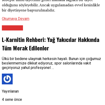
olduğunu söyleyebilir. Ancak uygulamadan evvel kesinlikle
bir diyetisyene başvurulmalıdır.
Okumaya Devam
Diyetisyen
L-Karnitin Rehberi: Yağ Yakıcılar Hakkında
Tüm Merak Edilenler
Ülkü bir bedene ulaşmak herkesin hayali. Bunun için çoğumuz
beslenmemize dikkat ediyoruz, spor salonlarında vakit
geçiriyoruz yahut profesyonel …
Yayınlanan
4 sene önce