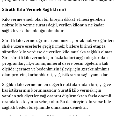
Süratli Kilo Vermek Sağlıklı mı?
Kilo verme emeli olan bir bireyin dikkat etmesi gereken
nokta; kilo verme suratı değil, verilen kilonun ne kadar
sağlıklı ve kalıcı olduğu olmalıdır.
Süratli kilo verme uğruna kendimizi aç bırakmak ve öğünleri
shake üzere eserlerle geçiştirmek; bizlere birinci etapta
süratlice kilo verdirse de verilen kilo mutlaka sağlıklı olmaz.
Zira süratli kilo vermek için fazla kalori açığı oluşturulan
programlar; lif,vitamin,mineral üzere besin öğelerini kâfi
ölçüde içermez ve bedenimizin işleyişi için gereksinimimiz
olan protein, karbonhidrat, yağ istikrarını sağlayamazlar.
Sağlıklı kilo vermenin en değerli noktalarından biri; yağ ve
kas istikrarının korunmasıdır. Süratli kilo vermek için
yapılan şok diyetler yağ oranını düşürmekten fazla önemli
oranda kas kaybına sebep olur. Bu da bireyin kilo verse bile
sağlıklı beden bileşiminde olmaması demektir.