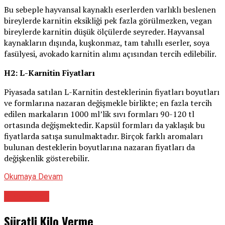
Bu sebeple hayvansal kaynaklı eserlerden varlıklı beslenen
bireylerde karnitin eksikliği pek fazla görülmezken, vegan
bireylerde karnitin düşük ölçülerde seyreder. Hayvansal
kaynakların dışında, kuşkonmaz, tam tahıllı eserler, soya
fasülyesi, avokado karnitin alımı açısından tercih edilebilir.
H2: L-Karnitin Fiyatları
Piyasada satılan L-Karnitin desteklerinin fiyatları boyutları
ve formlarına nazaran değişmekle birlikte; en fazla tercih
edilen markaların 1000 ml’lik sıvı formları 90-120 tl
ortasında değişmektedir. Kapsül formları da yaklaşık bu
fiyatlarda satışa sunulmaktadır. Birçok farklı aromaları
bulunan desteklerin boyutlarına nazaran fiyatları da
değişkenlik gösterebilir.
Okumaya Devam
Diyetisyen
Süratli Kilo Verme