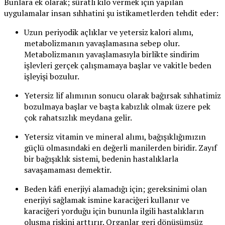
Bunlara ek olarak; süratli kilo vermek için yapılan
uygulamalar insan sıhhatini şu istikametlerden tehdit eder:
Uzun periyodik açlıklar ve yetersiz kalori alımı,
metabolizmanın yavaşlamasına sebep olur.
Metabolizmanın yavaşlamasıyla birlikte sindirim
işlevleri gerçek çalışmamaya başlar ve vakitle beden
işleyişi bozulur.
Yetersiz lif alımının sonucu olarak bağırsak sıhhatimiz
bozulmaya başlar ve başta kabızlık olmak üzere pek
çok rahatsızlık meydana gelir.
Yetersiz vitamin ve mineral alımı, bağışıklığımızın
güçlü olmasındaki en değerli manilerden biridir. Zayıf
bir bağışıklık sistemi, bedenin hastalıklarla
savaşamaması demektir.
Beden kâfi enerjiyi alamadığı için; gereksinimi olan
enerjiyi sağlamak ismine karaciğeri kullanır ve
karaciğeri yorduğu için bununla ilgili hastalıkların
oluşma riskini arttırır. Organlar geri dönüşümsüz