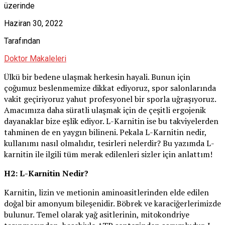
üzerinde
Haziran 30, 2022
Tarafından
Doktor Makaleleri
Ülkü bir bedene ulaşmak herkesin hayali. Bunun için
çoğumuz beslenmemize dikkat ediyoruz, spor salonlarında
vakit geçiriyoruz yahut profesyonel bir sporla uğraşıyoruz.
Amacımıza daha süratli ulaşmak için de çeşitli ergojenik
dayanaklar bize eşlik ediyor. L-Karnitin ise bu takviyelerden
tahminen de en yaygın bilineni. Pekala L-Karnitin nedir,
kullanımı nasıl olmalıdır, tesirleri nelerdir? Bu yazımda L-
karnitin ile ilgili tüm merak edilenleri sizler için anlattım!
H2: L-Karnitin Nedir?
Karnitin, lizin ve metionin aminoasitlerinden elde edilen
doğal bir amonyum bileşenidir. Böbrek ve karaciğerlerimizde
bulunur. Temel olarak yağ asitlerinin, mitokondriye