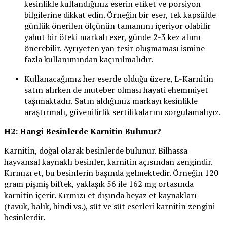
kesinlikle kullandığınız eserin etiket ve porsiyon
bilgilerine dikkat edin. Örneğin bir eser, tek kapsülde
günlük önerilen ölçünün tamamını içeriyor olabilir
yahut bir öteki markalı eser, günde 2-3 kez alımı
önerebilir. Ayrıyeten yan tesir oluşmaması ismine
fazla kullanımından kaçınılmalıdır.
Kullanacağımız her eserde olduğu üzere, L-Karnitin
satın alırken de muteber olması hayati ehemmiyet
taşımaktadır. Satın aldığımız markayı kesinlikle
araştırmalı, güvenilirlik sertifikalarını sorgulamalıyız.
H2: Hangi Besinlerde Karnitin Bulunur?
Karnitin, doğal olarak besinlerde bulunur. Bilhassa
hayvansal kaynaklı besinler, karnitin açısından zengindir.
Kırmızı et, bu besinlerin başında gelmektedir. Örneğin 120
gram pişmiş biftek, yaklaşık 56 ile 162 mg ortasında
karnitin içerir. Kırmızı et dışında beyaz et kaynakları
(tavuk, balık, hindi vs.), süt ve süt eserleri karnitin zengini
besinlerdir.