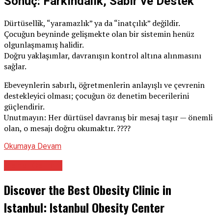
Sonuç: Farkındalık, Sabır ve Destek
Dürtüsellik, “yaramazlık” ya da “inatçılık” değildir.
Çocuğun beyninde gelişmekte olan bir sistemin henüz
olgunlaşmamış halidir.
Doğru yaklaşımlar, davranışın kontrol altına alınmasını
sağlar.
Ebeveynlerin sabırlı, öğretmenlerin anlayışlı ve çevrenin
destekleyici olması; çocuğun öz denetim becerilerini
güçlendirir.
Unutmayın: Her dürtüsel davranış bir mesaj taşır — önemli
olan, o mesajı doğru okumaktır. ????
Okumaya Devam
Genel Cerrahi
Discover the Best Obesity Clinic in
Istanbul: Istanbul Obesity Center