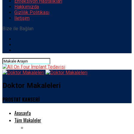
Enfeksiyon Hastalıkları
Hakkımızda
Gizlilik Politikası
İletişim
Bize ile Bağlan
Doktor Makaleleri
PROSTAT KANSERİ
Anasayfa
Tüm Makaleler