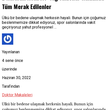
Tüm Merak Edilenler
Ülkü bir bedene ulaşmak herkesin hayali. Bunun için çoğumuz
beslenmemize dikkat ediyoruz, spor salonlarında vakit
geçiriyoruz yahut profesyonel …
Yayınlanan
4 sene önce
üzerinde
Haziran 30, 2022
Tarafından
Doktor Makaleleri
Ülkü bir bedene ulaşmak herkesin hayali. Bunun için
çoğumuz beslenmemize dikkat ediyoruz, spor salonlarında