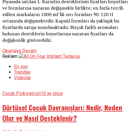
Piyasada satılan L-Karnitin desteklerinin fiyatları boyutları
ve formlarına nazaran değişmekle birlikte; en fazla tercih
edilen markaların 1000 ml’lik sıvı formları 90-120 tl
ortasında değişmektedir. Kapsül formları da yaklaşık bu
fiyatlarda satışa sunulmaktadır. Birçok farklı aromaları
bulunan desteklerin boyutlarına nazaran fiyatları da
değişkenlik gösterebilir.
Okumaya Devam
Reklam
En son
Trendler
Videolar
Çocuk Psikiyatristi
10 ay önce
Dürtüsel Çocuk Davranışları: Nedir, Neden
Olur ve Nasıl Desteklenir?