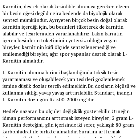
Karnitin, destek olarak kesinlikle alınması gereken elzem
bir besin öğesi değildir zira bedende da biyolojik olarak
sentezi mümkündür. Ayrıyeten birçok besin doğal olarak
karnitin içerdiği için, bu besinleri tüketerek de karnitin
alabilir ve tesirlerinden yararlanabiliriz. Lakin karnitin
içeren besinlerin tüketiminin yetersiz olduğu vegan
bireyler, karnitinin kâfi ölçüde sentezlenemediği ve
emilemediği bireyler, ağır spor yapanlar destek olarak L-
Karnitin almalıdır.
L-Karnitin alımına birinci başlandığında toksik tesir
yaratmaması ve oluşabilecek yan tesirleri gözlemlemek
ismine düşük dozlar tercih edilmelidir. Bu dozların ölçüsü ve
kullanma sıklığı yavaş yavaş arttırılabilir. Standart, inançlı
L-Karnitin dozu günlük 500-2000 mg’dır.
Hedefe nazaran bu ölçüler değişiklik gösterebilir. Örneğin
idman performansını arttırmak isteyen bireyler; 2 gram L-
Karnitin desteğini, gün içerisinde iki sefer, yaklaşık 80 gram
karbonhidrat ile birlikte almalıdır. Suratını arttırmak