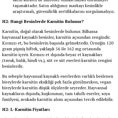
taşımaktadır. Satın aldığımız markayı kesinlikle
araştırmalı, güvenilirlik sertifikalarını sorgulamalıyız.
H2: Hangi Besinlerde Karnitin Bulunur?
Karnitin, doğal olarak besinlerde bulunur. Bilhassa
hayvansal kaynaklı besinler, karnitin açısından zengindir.
Kırmızı et, bu besinlerin başında gelmektedir. Örneğin 120
gram pişmiş biftek, yaklaşık 56 ile 162 mg ortasında
karnitin içerir. Kırmızı et dışında beyaz et kaynakları
(tavuk, balık, hindi vs.), süt ve süt eserleri karnitin zengini
besinlerdir.
Bu sebeple hayvansal kaynaklı eserlerden varlıklı beslenen
bireylerde karnitin eksikliği pek fazla görülmezken, vegan
bireylerde karnitin düşük ölçülerde seyreder. Hayvansal
kaynakların dışında, kuşkonmaz, tam tahıllı eserler, soya
fasülyesi, avokado karnitin alımı açısından tercih edilebilir.
H2: L-Karnitin Fiyatları