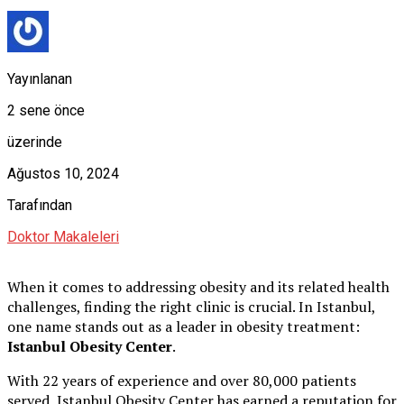
Yayınlanan
2 sene önce
üzerinde
Ağustos 10, 2024
Tarafından
Doktor Makaleleri
When it comes to addressing obesity and its related health
challenges, finding the right clinic is crucial. In Istanbul,
one name stands out as a leader in obesity treatment:
Istanbul Obesity Center
.
With 22 years of experience and over 80,000 patients
served, Istanbul Obesity Center has earned a reputation for