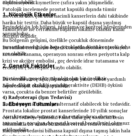
nedeni olabilir:
ölçülemeyecek kıymetlere (sıfıra yakın )düşmelidir.
Patolojik incelemede prostat kapsülü dışında tümür
1.
Nörolojik Etkenler
mevcutsa PSA çok ufak hacimli kanserlerin dahi takibinde
harika bir testtir. Daha büyük ve kapsül dışına yayılmış
Beyindeki ön lob bölgesi, planlama ve kontrol işlevlerinden
tümörlerde ise cerrahinin başarısı lokalize olanlar kadar
sorumludur.
düzgün değildir.
Bu bölgenin gelişimi, özellikle çocukluk döneminde
tamamlanmadığı için bazı çocuklarda dürtü kontrolü daha
Bu radikal cerrahinin değerli komplikasyonları operasyon
zor olabilir.
sırasında kanama, operasyon sonrası erken periyotta kalp
krizi ve akciğer embolisi , geç devirde idrar tutamama ve
2.
Genetik Faktörler
ereksiyon ( sertleşme ) kaybı olabilir.
Dürtüsellik, genetik yatkınlığı olan bir özelliktir.
Bu cerrahi süreç açık ,laparoskopik yahut robot yardımlı
Ailede dikkat eksikliği veya hiperaktivite (DEHB) öyküsü
laparoskopik olarak yapılabilir.
varsa, çocukta da benzer belirtiler görülebilir.
4
) Radyoterapi (Işın Tedavisi)
Radikal prostatektomiye alternatif olabilecek bir tedavidir.
3.
Ebeveyn Tutumları
Prostata lokalize prostat kanserlerinde 10 yıllık sonuçlar
Aşırı koruyucu, tutarsız ya da cezalandırıcı ebeveyn
cerrahi tedaviye yakındır. Fakat daha geç sonuclar kesin
tutumları; çocuğun duygusal kontrol becerilerini olumsuz
olmamakla bir arada birazdaha cerrahi tedavi lehinedir.
etkileyebilir.
Radyasyon tedavisi bilhassa kapsül dışına taşmış lakin hala