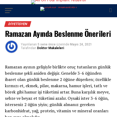
DIYETISYEN
Ramazan Ayında Beslenme Önerileri
Yayınlanan
5 sene önce
üzerinde
Mayıs 24, 2021
Tarafından
Doktor Makaleleri
Ramazan ayının gelişiyle birlikte oruç tutanların günlük
beslenme şekli aniden değişir. Genelde 3-6 öğünden
ibaret olan günlük beslenme 2 öğüne düşerken; özellikle
kırmızı et, ekmek, pilav, makarna, hamur işleri, tatlı ve
börek gibi hamur işi tüketimi artar. Buna karşılık meyve,
sebze ve beyaz et tüketimi azalır. Oysaki ister 3-6 öğün,
isterseniz 2 öğün yiyin; günlük almanız gereken
karbonhidrat, yağ, protein, vitamin ve mineral oranları