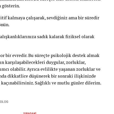
 gösterin.
itif kalmaya çalışarak, sevdiğiniz ama bir süredir
önün.
 alışkanlıklarınıza sadık kalarak fiziksel olarak
or bir evredir. Bu süreçte psikolojik destek almak
 karşılaşabilecekleri duygular, zorluklar,
mcı olabilir. Ayrıca evlilikte yaşanan zorluklar ve
a dikkatlice düşünerek bir sonraki ilişkinizde
kaçınabilirsiniz. Sağlıklı ve mutlu günler dilerim.
KOLOG
SIRADAKI