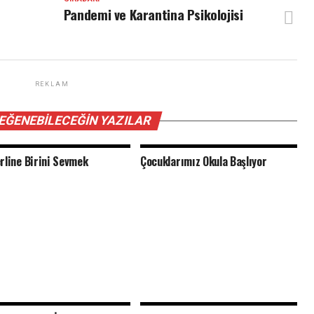
Pandemi ve Karantina Psikolojisi
REKLAM
BEĞENEBILECEĞIN YAZILAR
rline Birini Sevmek
Çocuklarımız Okula Başlıyor