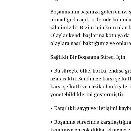
Boşanmanın başınıza gelen en iyi 
olmadığı da açıktır. İçinde bulun
zihnimizdir. Bizim için kötü olan bi
Olaylar kendi başlarına kötü ya da 
olaylara nasıl baktığımız ve onlar
Sağlıklı Bir Boşanma Süreci İçin;
• Bu süreçte öfke, korku, endişe g
azalacaktır. Kendinize karşı şefka
karşı şefkatli ve nazik olan kişile
yönetebildiklerini göstermiştir.
• Karşılıklı saygı ve iletişimi ka
• Boşanma sürecinde karşılaştığınız
kendinize en çok dikkat etmeniz za