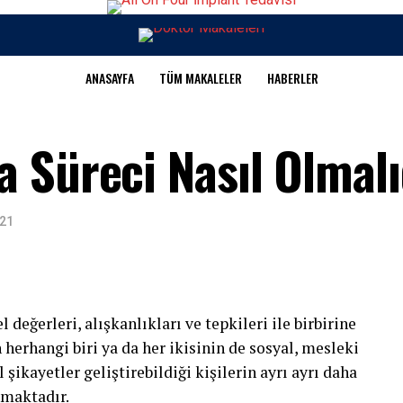
ANASAYFA
TÜM MAKALELER
HABERLER
 Süreci Nasıl Olmalı
021
 değerleri, alışkanlıkları ve tepkileri ile birbirine
herhangi biri ya da her ikisinin de sosyal, mesleki
l şikayetler geliştirebildiği kişilerin ayrı ayrı daha
nmaktadır.