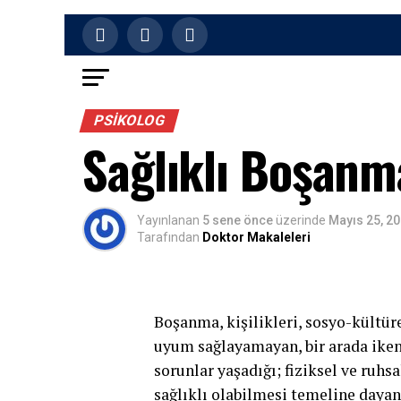
PSIKOLOG
Sağlıklı Boşanma
Yayınlanan
5 sene önce
üzerinde
Mayıs 25, 2
Tarafından
Doktor Makaleleri
Boşanma, kişilikleri, sosyo-kültürel
uyum sağlayamayan, bir arada iken 
sorunlar yaşadığı; fiziksel ve ruhsa
sağlıklı olabilmesi temeline daya