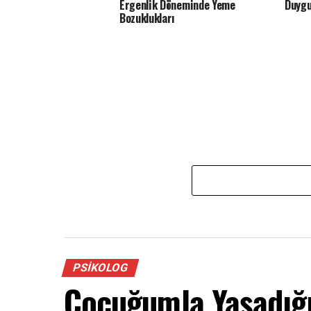
Ergenlik Döneminde Yeme
Duygu
Bozuklukları
PSIKOLOG
Çocuğumla Yaşadığı