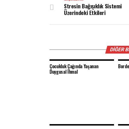
Stresin Bağışıklık Sistemi
Üzerindeki Etkileri
DIĞER 
Çocukluk Çağında Yaşanan
Borde
Duygusal İhmal