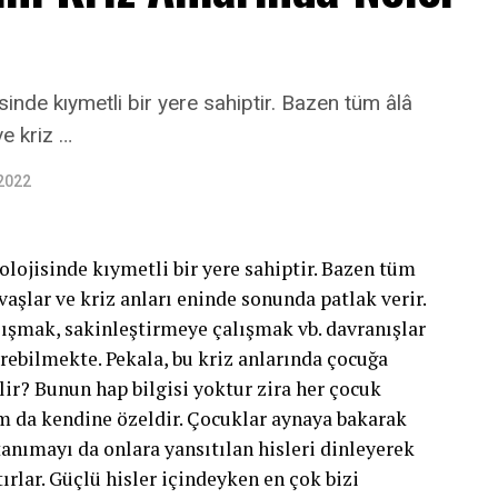
sinde kıymetli bir yere sahiptir. Bazen tüm âlâ
ve kriz …
 2022
olojisinde kıymetli bir yere sahiptir. Bazen tüm
vaşlar ve kriz anları eninde sonunda patlak verir.
şmak, sakinleştirmeye çalışmak vb. davranışlar
bilmekte. Pekala, bu kriz anlarında çocuğa
lir? Bunun hap bilgisi yoktur zira her çocuk
rum da kendine özeldir. Çocuklar aynaya bakarak
i tanımayı da onlara yansıtılan hisleri dinleyerek
ırlar. Güçlü hisler içindeyken en çok bizi