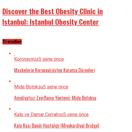
Discover the Best Obesity Clinic in
Istanbul: Istanbul Obesity Center
Trendler
Koronavirüs
5 sene önce
Maskelerin Koronavirüsten Koruma Düzeyleri
Mide Botoksu
5 sene önce
Ameliyatsız Zayıflama Yöntemi: Mide Botoksu
Kalp ve Damar Cerrahisi
5 sene önce
Kalp Kası Bandı Hastalığı (Miyokardiyal Bridge)