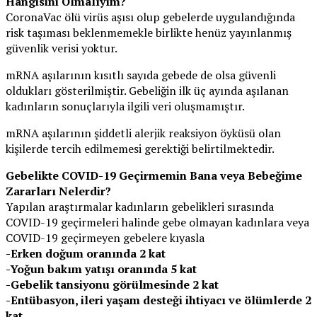
Hangisini Olmalıyım?
CoronaVac ölü virüs aşısı olup gebelerde uygulandığında
risk taşıması beklenmemekle birlikte henüz yayınlanmış
güvenlik verisi yoktur.
mRNA aşılarının kısıtlı sayıda gebede de olsa güvenli
oldukları gösterilmiştir. Gebeliğin ilk üç ayında aşılanan
kadınların sonuçlarıyla ilgili veri oluşmamıştır.
mRNA aşılarının şiddetli alerjik reaksiyon öyküsü olan
kişilerde tercih edilmemesi gerektiği belirtilmektedir.
Gebelikte COVID-19 Geçirmemin Bana veya Bebeğime
Zararları Nelerdir?
Yapılan araştırmalar kadınların gebelikleri sırasında
COVID-19 geçirmeleri halinde gebe olmayan kadınlara veya
COVID-19 geçirmeyen gebelere kıyasla
-Erken doğum oranında 2 kat
-Yoğun bakım yatışı oranında 5 kat
-Gebelik tansiyonu görülmesinde 2 kat
-Entübasyon, ileri yaşam desteği ihtiyacı ve ölümlerde 2
kat