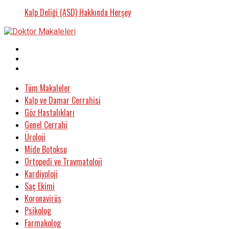
Kalp Deliği (ASD) Hakkında Herşey
Tüm Makaleler
Kalp ve Damar Cerrahisi
Göz Hastalıkları
Genel Cerrahi
Üroloji
Mide Botoksu
Ortopedi ve Travmatoloji
Kardiyoloji
Saç Ekimi
Koronavirüs
Psikolog
Farmakolog