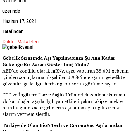
5 sene önce
üzerinde
Haziran 17, 2021
Tarafından
Doktor Makaleleri
Gebelik Sırasında Aşı Yapılmasının Şu Ana Kadar
Gebeliğe Bir Zararı Gösterilmiş Midir?
ABD’de gönüllü olarak mRNA aşısı yaptıran 35.691 gebenin
içinden sonuçlarına ulaşabilen 3.958’inde aşının gebelikte
güvenilirliği ile ilgili herhangi bir sorun görülmemiştir.
CDC ve İngiltere İlaçve Sağlık Ürünleri düzenleme kurumu
vb. kuruluşlar aşıyla ilgili yan etkileri yakın takip etmekte
olup bu güne kadar gebelerin aşılanmasıyla ilgili kırmızı
alarım vermemişlerdir.
Türkiye’de Olan BioNTech ve CoronaVac Aşılarından