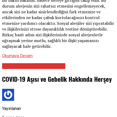
bir bakın bakalım. Sadece nereye gittiğini takip edin. Bu
durum alerjenin sizi rahatsız etmesini engellemeyecek,
ancak sizi ne kadar sinirlendirdiğini fark etmenize ve
etkilerinden ne kadar çabuk kurtulacağınızı kontrol
etmenize yardımcı olacaktır. Sosyal alerjiler sizi yıpratabilir
ve ilişkilerinizi strese dayanıklılık testine dönüştürebilir.
Birkaç basit adım sizi ilişkilerinizde sosyal alerjenlerle
uğraşmak yerine mutlu, sağlıklı bir ilişki yaşamanızı
sağlayacak hale getirebilir.
Okumaya Devam
Kadın Hastalıkları ve Doğum
COVID-19 Aşısı ve Gebelik Hakkında Herşey
Yayınlanan