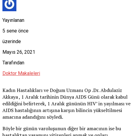
Yayınlanan
5 sene önce
üzerinde
Mayıs 26, 2021
Tarafından
Doktor Makaleleri
Kadın Hastalıkları ve Doğum Uzmanı Op .Dr. Abdulaziz
Akkaya , 1 Aralık tarihinin Dünya AIDS Günü olarak kabul
edildiğini belirterek, 1 Aralık gününün HIV’ in yayılması ve
AIDS hastalığının artışına karşın bilincin yükseltilmesi
amacına adandığını söyledi.
Böyle bir günün varoluşunun diğer bir amacının ise bu
hastalıktan yaşamını yitirenleri anmak ve onları