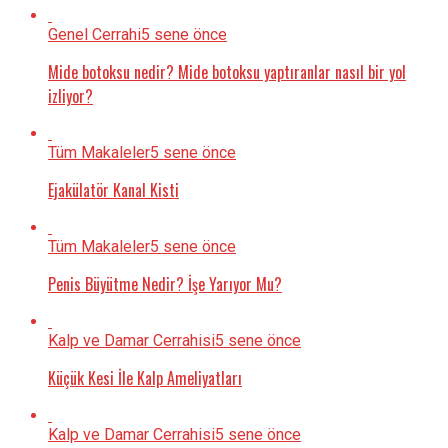
Genel Cerrahi
5 sene önce
Mide botoksu nedir? Mide botoksu yaptıranlar nasıl bir yol
izliyor?
Tüm Makaleler
5 sene önce
Ejakülatör Kanal Kisti
Tüm Makaleler
5 sene önce
Penis Büyütme Nedir? İşe Yarıyor Mu?
Kalp ve Damar Cerrahisi
5 sene önce
Küçük Kesi İle Kalp Ameliyatları
Kalp ve Damar Cerrahisi
5 sene önce