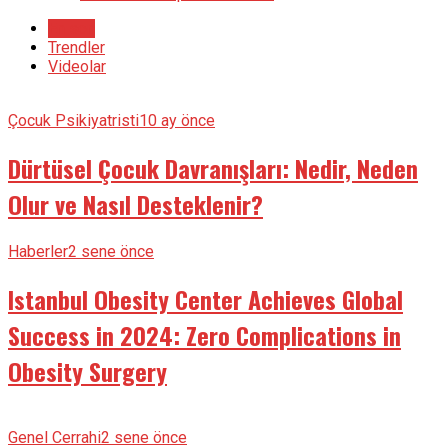
En son
Trendler
Videolar
Çocuk Psikiyatristi
10 ay önce
Dürtüsel Çocuk Davranışları: Nedir, Neden
Olur ve Nasıl Desteklenir?
Haberler
2 sene önce
Istanbul Obesity Center Achieves Global
Success in 2024: Zero Complications in
Obesity Surgery
Genel Cerrahi
2 sene önce