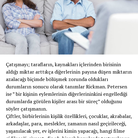
Çatışmayı; tarafların, kaynakları içlerinden birisinin
aldığı miktar arttıkça diğerlerinin payına düşen miktarın
azalacağı biçimde bölüşmek zorunda oldukları
durumların sonucu olarak tanımlar Rickman. Petersen
ise ” bir kişinin eylemlerinin diğerlerininkini engellediği
durumlarda görülen kişiler arası bir süreç” olduğunu
söyler çatışmanın.
Çiftler, birbirlerinin kişilik özellikleri, çocuklar, akrabalar,
arkadaşlar, para, meslekler, zamanın nasıl geçirileceği,
yaşanılacak yer, ev işlerini kimin yapacağı, hangi filme