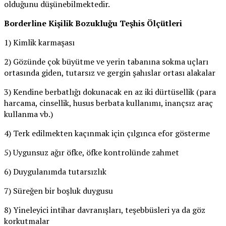
olduğunu düşünebilmektedir.
Borderline Kişilik Bozukluğu Teşhis Ölçütleri
1) Kimlik karmaşası
2) Gözünde çok büyütme ve yerin tabanına sokma uçları
ortasında giden, tutarsız ve gergin şahıslar ortası alakalar
3) Kendine berbatlığı dokunacak en az iki dürtüsellik (para
harcama, cinsellik, husus berbata kullanımı, inançsız araç
kullanma vb.)
4) Terk edilmekten kaçınmak için çılgınca efor gösterme
5) Uygunsuz ağır öfke, öfke kontrolünde zahmet
6) Duygulanımda tutarsızlık
7) Süreğen bir boşluk duygusu
8) Yineleyici intihar davranışları, teşebbüsleri ya da göz
korkutmalar