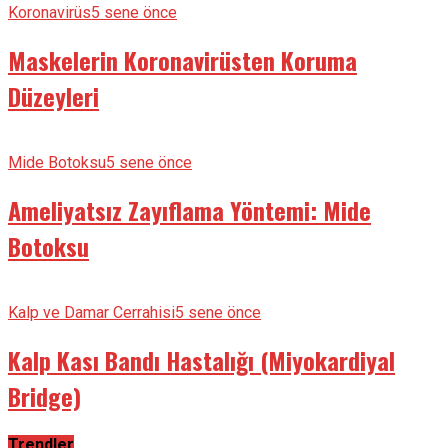
Koronavirüs
5 sene önce
Maskelerin Koronavirüsten Koruma
Düzeyleri
Mide Botoksu
5 sene önce
Ameliyatsız Zayıflama Yöntemi: Mide
Botoksu
Kalp ve Damar Cerrahisi
5 sene önce
Kalp Kası Bandı Hastalığı (Miyokardiyal
Bridge)
Trendler