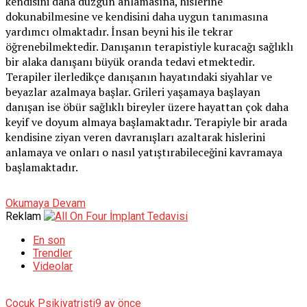
kendisini daha düzgün anlamasına, hislerine
dokunabilmesine ve kendisini daha uygun tanımasına
yardımcı olmaktadır. İnsan beyni his ile tekrar
öğrenebilmektedir. Danışanın terapistiyle kuracağı sağlıklı
bir alaka danışanı büyük oranda tedavi etmektedir.
Terapiler ilerledikçe danışanın hayatındaki siyahlar ve
beyazlar azalmaya başlar. Grileri yaşamaya başlayan
danışan ise öbür sağlıklı bireyler üzere hayattan çok daha
keyif ve doyum almaya başlamaktadır. Terapiyle bir arada
kendisine ziyan veren davranışları azaltarak hislerini
anlamaya ve onları o nasıl yatıştırabileceğini kavramaya
başlamaktadır.
Okumaya Devam
Reklam
En son
Trendler
Videolar
Çocuk Psikiyatristi
9 ay önce