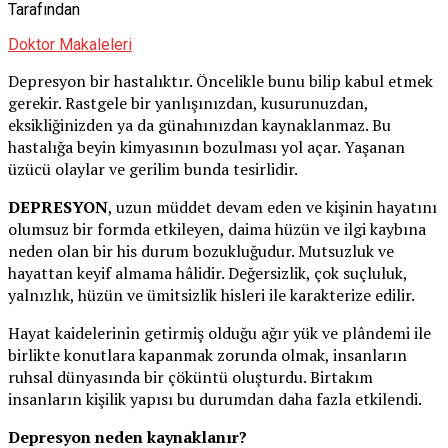
Tarafından
Doktor Makaleleri
Depresyon bir hastalıktır. Öncelikle bunu bilip kabul etmek
gerekir. Rastgele bir yanlışınızdan, kusurunuzdan,
eksikliğinizden ya da günahınızdan kaynaklanmaz. Bu
hastalığa beyin kimyasının bozulması yol açar. Yaşanan
üzücü olaylar ve gerilim bunda tesirlidir.
DEPRESYON
, uzun müddet devam eden ve kişinin hayatını
olumsuz bir formda etkileyen, daima hüzün ve ilgi kaybına
neden olan bir his durum bozukluğudur. Mutsuzluk ve
hayattan keyif almama hâlidir. Değersizlik, çok suçluluk,
yalnızlık, hüzün ve ümitsizlik hisleri ile karakterize edilir.
Hayat kaidelerinin getirmiş olduğu ağır yük ve plândemi ile
birlikte konutlara kapanmak zorunda olmak, insanların
ruhsal dünyasında bir çöküntü oluşturdu. Birtakım
insanların kişilik yapısı bu durumdan daha fazla etkilendi.
Depresyon neden kaynaklanır?