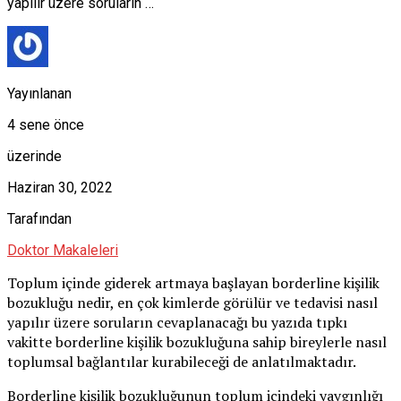
yapılır üzere soruların …
Yayınlanan
4 sene önce
üzerinde
Haziran 30, 2022
Tarafından
Doktor Makaleleri
Toplum içinde giderek artmaya başlayan borderline kişilik
bozukluğu nedir, en çok kimlerde görülür ve tedavisi nasıl
yapılır üzere soruların cevaplanacağı bu yazıda tıpkı
vakitte borderline kişilik bozukluğuna sahip bireylerle nasıl
toplumsal bağlantılar kurabileceği de anlatılmaktadır.
Borderline kişilik bozukluğunun toplum içindeki yaygınlığı