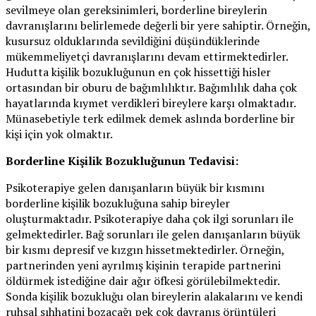
sevilmeye olan gereksinimleri, borderline bireylerin
davranışlarını belirlemede değerli bir yere sahiptir. Örneğin,
kusursuz olduklarında sevildiğini düşündüklerinde
mükemmeliyetçi davranışlarını devam ettirmektedirler.
Hudutta kişilik bozukluğunun en çok hissettiği hisler
ortasından bir oburu de bağımlılıktır. Bağımlılık daha çok
hayatlarında kıymet verdikleri bireylere karşı olmaktadır.
Münasebetiyle terk edilmek demek aslında borderline bir
kişi için yok olmaktır.
Borderline Kişilik Bozukluğunun Tedavisi:
Psikoterapiye gelen danışanların büyük bir kısmını
borderline kişilik bozukluğuna sahip bireyler
oluşturmaktadır. Psikoterapiye daha çok ilgi sorunları ile
gelmektedirler. Bağ sorunları ile gelen danışanların büyük
bir kısmı depresif ve kızgın hissetmektedirler. Örneğin,
partnerinden yeni ayrılmış kişinin terapide partnerini
öldürmek istediğine dair ağır öfkesi görülebilmektedir.
Sonda kişilik bozukluğu olan bireylerin alakalarını ve kendi
ruhsal sıhhatini bozacağı pek çok davranış örüntüleri