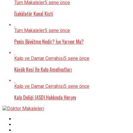
Tüm Makaleler
5 sene önce
Ejakülatör Kanal Kisti
Tüm Makaleler
5 sene önce
Penis Büyütme Nedir? İşe Yarıyor Mu?
Kalp ve Damar Cerrahisi
5 sene önce
Küçük Kesi İle Kalp Ameliyatları
Kalp ve Damar Cerrahisi
5 sene önce
Kalp Deliği (ASD) Hakkında Herşey