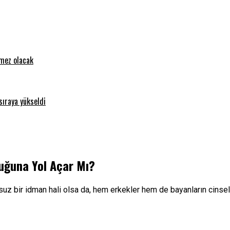
emez olacak
sıraya yükseldi
luğuna Yol Açar Mı?
rsuz bir idman hali olsa da, hem erkekler hem de bayanların cinse