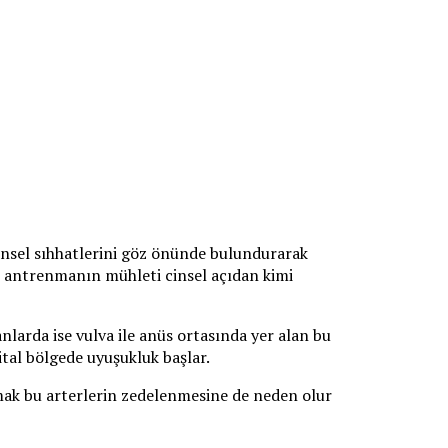
cinsel sıhhatlerini göz önünde bulundurarak
lan antrenmanın mühleti cinsel açıdan kimi
nlarda ise vulva ile anüs ortasında yer alan bu
tal bölgede uyuşukluk başlar.
mak bu arterlerin zedelenmesine de neden olur