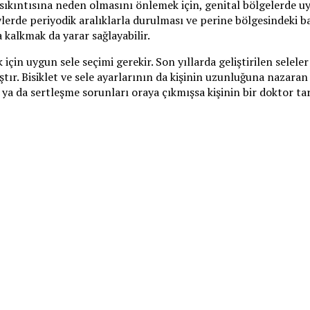
 sıkıntısına neden olmasını önlemek için, genital bölgelerde u
ylerde periyodik aralıklarla durulması ve perine bölgesindeki b
a kalkmak da yarar sağlayabilir.
 için uygun sele seçimi gerekir. Son yıllarda geliştirilen selel
ır. Bisiklet ve sele ayarlarının da kişinin uzunluğuna nazaran
ya da sertleşme sorunları oraya çıkmışsa kişinin bir doktor ta