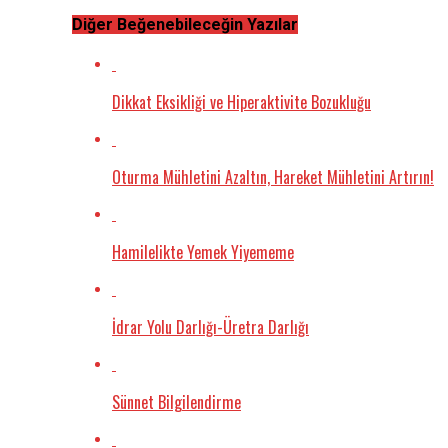
Diğer Beğenebileceğin Yazılar
Dikkat Eksikliği ve Hiperaktivite Bozukluğu
Oturma Mühletini Azaltın, Hareket Mühletini Artırın!
Hamilelikte Yemek Yiyememe
İdrar Yolu Darlığı-Üretra Darlığı
Sünnet Bilgilendirme