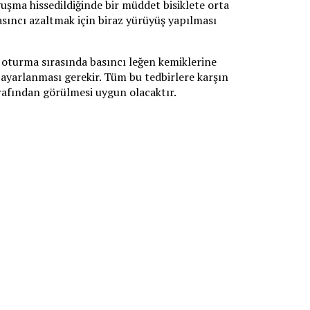
yuşma hissedildiğinde bir müddet bisiklete orta
asıncı azaltmak için biraz yürüyüş yapılması
er oturma sırasında basıncı leğen kemiklerine
 ayarlanması gerekir. Tüm bu tedbirlere karşın
rafından görülmesi uygun olacaktır.