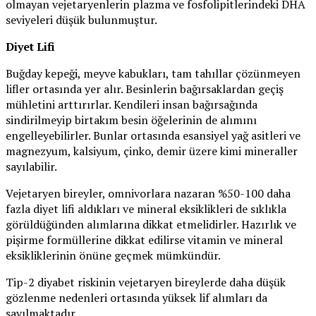
olmayan vejetaryenlerin plazma ve fosfolipitlerindeki DHA
seviyeleri düşük bulunmuştur.
Diyet Lifi
Buğday kepeği, meyve kabukları, tam tahıllar çözünmeyen
lifler ortasında yer alır. Besinlerin bağırsaklardan geçiş
mühletini arttırırlar. Kendileri insan bağırsağında
sindirilmeyip birtakım besin öğelerinin de alımını
engelleyebilirler. Bunlar ortasında esansiyel yağ asitleri ve
magnezyum, kalsiyum, çinko, demir üzere kimi mineraller
sayılabilir.
Vejetaryen bireyler, omnivorlara nazaran %50-100 daha
fazla diyet lifi aldıkları ve mineral eksiklikleri de sıklıkla
görüldüğünden alımlarına dikkat etmelidirler. Hazırlık ve
pişirme formüllerine dikkat edilirse vitamin ve mineral
eksikliklerinin önüne geçmek mümkündür.
Tip-2 diyabet riskinin vejetaryen bireylerde daha düşük
gözlenme nedenleri ortasında yüksek lif alımları da
sayılmaktadır.