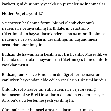
kaybettiğini düşünüp yiyeceklerin pişmelerine inanmazlar.
Neden Vejetaryenlik?
Vejetaryen beslenme formu birinci olarak ekonomik
nedenlerle ortaya çıkmıştır. Bitkilerin yetiştirilip
tüketilmesinin hayvanlarınkinden daha az masraflı olması
nedeniyle ve kaynakların devamlılığının düşünülmesi
açısından önerilmiştir.
Budizm’de hayvanların kesilmesi, Hristiyanlık, Musevilik ve
İslamda da birtakım hayvanların tüketimi çeşitli nedenlerle
yasaklanmıştır.
Budizm, Jainizim ve Hinduizim din öğretilerine nazaran
canlıyken hayvandan elde edilen eserlerin tüketimi hürdür.
Ünlü filozof Pisagor’un etik nedenlerle vejetaryenliği
benimsemesi ve öteki insanların da ondan etkilenmesiyle
Avrupa’da bu beslenme şekli yayılmıştır.
Günümüzde ise bilimsel araştırmaların da artmasıyla