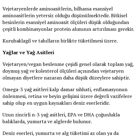
Vejetaryenlerde aminoasitlerin, bilhassa esansiyel
aminoasitlerin yetersiz olduğu düşünülmektedir. Bitkisel
besinlerin esansiyel aminoasit ölçüleri düşük olduğundan
çeşitli kombinasyonlar protein alımının artırılması gerekir.
Kurubaklagil ve tahılların birlikte tüketilmesi üzere.
Yağlar ve Yağ Asitleri
Vejetaryen/vegan beslenme çeşidi genel olarak toplam yağ,
doymuş yağ ve kolesterol ölçüleri açısından vejetaryen
olmayan diyetlere nazaran daha düşük düzeylere sahiptir.
Omega-3 yağ asitleri kalp damar sıhhati, enflamasyonun
önlenmesi, retina ve beyin gelişimi üzere değerli vazifelere
sahip olup en uygun kaynakları deniz eserleridir.
Uzun zincirli n-3 yağ asitleri, EPA ve DHA çoğunlukla
balıklarda, yumurta ve alglerde bulunur.
Deniz eserleri, yumurta ve alg tüketimi az olan ya da