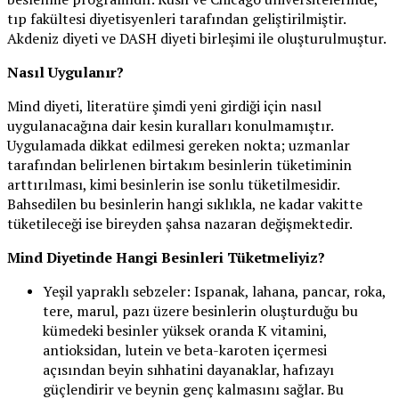
tıp fakültesi diyetisyenleri tarafından geliştirilmiştir.
Akdeniz diyeti ve DASH diyeti birleşimi ile oluşturulmuştur.
Nasıl Uygulanır?
Mind diyeti, literatüre şimdi yeni girdiği için nasıl
uygulanacağına dair kesin kuralları konulmamıştır.
Uygulamada dikkat edilmesi gereken nokta; uzmanlar
tarafından belirlenen birtakım besinlerin tüketiminin
arttırılması, kimi besinlerin ise sonlu tüketilmesidir.
Bahsedilen bu besinlerin hangi sıklıkla, ne kadar vakitte
tüketileceği ise bireyden şahsa nazaran değişmektedir.
Mind Diyetinde Hangi Besinleri Tüketmeliyiz?
Yeşil yapraklı sebzeler: Ispanak, lahana, pancar, roka,
tere, marul, pazı üzere besinlerin oluşturduğu bu
kümedeki besinler yüksek oranda K vitamini,
antioksidan, lutein ve beta-karoten içermesi
açısından beyin sıhhatini dayanaklar, hafızayı
güçlendirir ve beynin genç kalmasını sağlar. Bu