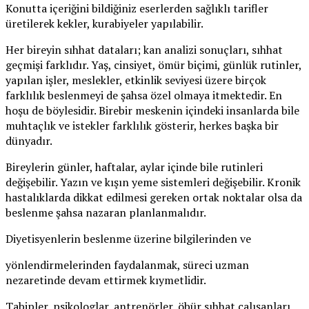
Konutta içeriğini bildiğiniz eserlerden sağlıklı tarifler
üretilerek kekler, kurabiyeler yapılabilir.
Her bireyin sıhhat dataları; kan analizi sonuçları, sıhhat
geçmişi farklıdır. Yaş, cinsiyet, ömür biçimi, günlük rutinler,
yapılan işler, meslekler, etkinlik seviyesi üzere birçok
farklılık beslenmeyi de şahsa özel olmaya itmektedir. En
hoşu de böylesidir. Birebir meskenin içindeki insanlarda bile
muhtaçlık ve istekler farklılık gösterir, herkes başka bir
dünyadır.
Bireylerin günler, haftalar, aylar içinde bile rutinleri
değişebilir. Yazın ve kışın yeme sistemleri değişebilir. Kronik
hastalıklarda dikkat edilmesi gereken ortak noktalar olsa da
beslenme şahsa nazaran planlanmalıdır.
Diyetisyenlerin beslenme üzerine bilgilerinden ve
yönlendirmelerinden faydalanmak, süreci uzman
nezaretinde devam ettirmek kıymetlidir.
Tabipler, psikologlar, antrenörler, öbür sıhhat çalışanları