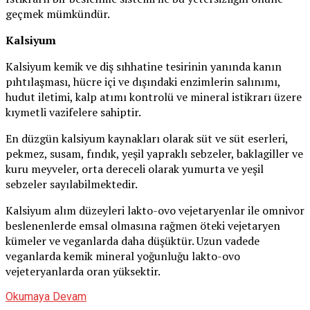
geçmek mümkündür.
Kalsiyum
Kalsiyum kemik ve diş sıhhatine tesirinin yanında kanın
pıhtılaşması, hücre içi ve dışındaki enzimlerin salınımı,
hudut iletimi, kalp atımı kontrolü ve mineral istikrarı üzere
kıymetli vazifelere sahiptir.
En düzgün kalsiyum kaynakları olarak süt ve süt eserleri,
pekmez, susam, fındık, yeşil yapraklı sebzeler, baklagiller ve
kuru meyveler, orta dereceli olarak yumurta ve yeşil
sebzeler sayılabilmektedir.
Kalsiyum alım düzeyleri lakto-ovo vejetaryenlar ile omnivor
beslenenlerde emsal olmasına rağmen öteki vejetaryen
kümeler ve veganlarda daha düşüktür. Uzun vadede
veganlarda kemik mineral yoğunluğu lakto-ovo
vejeteryanlarda oran yüksektir.
Okumaya Devam