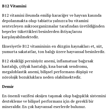
B12 Vitamini
B12 vitamini ileumda emilip karaciğer ve hayvan kasında
depolanmakta olup tabiatta yalnızca bu vitamini
sentezleyen mikroorganizmalar tarafından üretildiğinden
beşerler tükettikleri besinlerden ihtiyaçlarını
karşılayabilmektedir.
Ekseriyetle B12 vitamininin en düzgün kaynakları et, süt,
yumurta sakatatlar, ton balığı üzere hayvansal besinlerdir.
B12 eksikliği pernisiyöz anemi, inflamatuar bağırsak
hastalığı, çölyak hastalığı, kısa barsak sendromu,
megaloblastik anemi, bilişsel performans düşüşü ve
nörolojik bozukluklara neden olabilmektedir.
Demir
En önemli vazifesi oksijen taşımak olup bağışıklık sistemini
destekleme ve bilişsel performans için de gerekli bir
mineraldir. En çok hayvansal eserlerde bulunur.