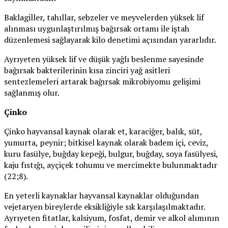
Baklagiller, tahıllar, sebzeler ve meyvelerden yüksek lif
alınması uygunlaştırılmış bağırsak ortamı ile iştah
düzenlemesi sağlayarak kilo denetimi açısından yararlıdır.
Ayrıyeten yüksek lif ve düşük yağlı beslenme sayesinde
bağırsak bakterilerinin kısa zinciri yağ asitleri
sentezlemeleri artarak bağırsak mikrobiyomu gelişimi
sağlanmış olur.
Çinko
Çinko hayvansal kaynak olarak et, karaciğer, balık, süt,
yumurta, peynir; bitkisel kaynak olarak badem içi, ceviz,
kuru fasülye, buğday kepeği, bulgur, buğday, soya fasülyesi,
kaju fıstığı, ayçiçek tohumu ve mercimekte bulunmaktadır
(22;8).
En yeterli kaynaklar hayvansal kaynaklar olduğundan
vejetaryen bireylerde eksikliğiyle sık karşılaşılmaktadır.
Ayrıyeten fitatlar, kalsiyum, fosfat, demir ve alkol alımının