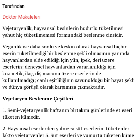
Tarafından
Doktor Makaleleri
Vejetaryenlik, hayvansal besinlerin hudutlu tüketilmesi
yahut hiç tüketilmemesi formundaki beslenme cinsidir.
Veganlık ise daha sonlu ve keskin olarak hayvansal hiçbir
eserin tüketilmediği bir beslenme şekli olmasının yanında
hayvanlardan elde edildiği için yün, ipek, deri üzere
eserlerin; deneysel hayvanlardan yararlanıldığı için
kozmetik, ilaç, diş macunu üzere eserlerin de
kullanılmadığı; canlı eşitliliğinin savunulduğu bir hayat şekli
ve dünya görüşü olarak karşımıza çıkmaktadır.
Vejetaryen Beslenme Çeşitleri
1. Semi-vejetaryenlik haftanın birtakım günlerinde et eseri
tüketen kümedir.
2. Hayvansal eserlerden yalnızca süt eserlerini tüketenler
lakto vejetaryenler 3. Süt eserleri ve yumurta tüketen küme