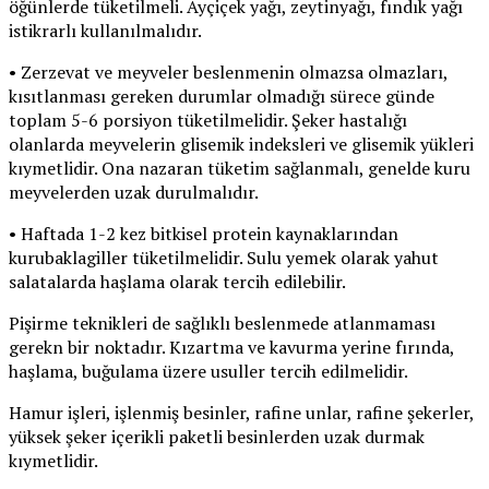
öğünlerde tüketilmeli. Ayçiçek yağı, zeytinyağı, fındık yağı
istikrarlı kullanılmalıdır.
• Zerzevat ve meyveler beslenmenin olmazsa olmazları,
kısıtlanması gereken durumlar olmadığı sürece günde
toplam 5-6 porsiyon tüketilmelidir. Şeker hastalığı
olanlarda meyvelerin glisemik indeksleri ve glisemik yükleri
kıymetlidir. Ona nazaran tüketim sağlanmalı, genelde kuru
meyvelerden uzak durulmalıdır.
• Haftada 1-2 kez bitkisel protein kaynaklarından
kurubaklagiller tüketilmelidir. Sulu yemek olarak yahut
salatalarda haşlama olarak tercih edilebilir.
Pişirme teknikleri de sağlıklı beslenmede atlanmaması
gerekn bir noktadır. Kızartma ve kavurma yerine fırında,
haşlama, buğulama üzere usuller tercih edilmelidir.
Hamur işleri, işlenmiş besinler, rafine unlar, rafine şekerler,
yüksek şeker içerikli paketli besinlerden uzak durmak
kıymetlidir.