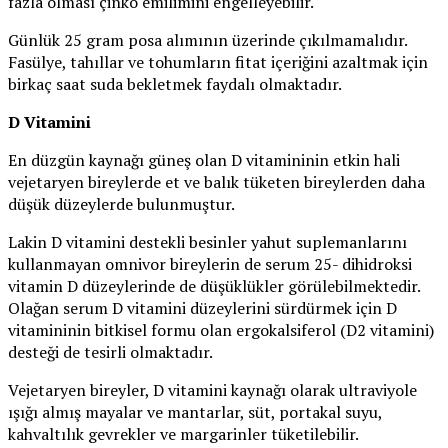
fazla olması çinko emilimini engelleyebilir.
Günlük 25 gram posa alımının üzerinde çıkılmamalıdır.
Fasülye, tahıllar ve tohumların fitat içeriğini azaltmak için
birkaç saat suda bekletmek faydalı olmaktadır.
D Vitamini
En düzgün kaynağı güneş olan D vitamininin etkin hali
vejetaryen bireylerde et ve balık tüketen bireylerden daha
düşük düzeylerde bulunmuştur.
Lakin D vitamini destekli besinler yahut suplemanlarını
kullanmayan omnivor bireylerin de serum 25- dihidroksi
vitamin D düzeylerinde de düşüklükler görülebilmektedir.
Olağan serum D vitamini düzeylerini sürdürmek için D
vitamininin bitkisel formu olan ergokalsiferol (D2 vitamini)
desteği de tesirli olmaktadır.
Vejetaryen bireyler, D vitamini kaynağı olarak ultraviyole
ışığı almış mayalar ve mantarlar, süt, portakal suyu,
kahvaltılık gevrekler ve margarinler tüketilebilir.