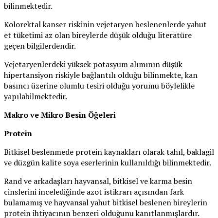
bilinmektedir.
Kolorektal kanser riskinin vejetaryen beslenenlerde yahut
et tüketimi az olan bireylerde düşük olduğu literatüre
geçen bilgilerdendir.
Vejetaryenlerdeki yüksek potasyum alımının düşük
hipertansiyon riskiyle bağlantılı olduğu bilinmekte, kan
basıncı üzerine olumlu tesiri olduğu yorumu böylelikle
yapılabilmektedir.
Makro ve Mikro Besin Öğeleri
Protein
Bitkisel beslenmede protein kaynakları olarak tahıl, baklagil
ve düzgün kalite soya eserlerinin kullanıldığı bilinmektedir.
Rand ve arkadaşları hayvansal, bitkisel ve karma besin
cinslerini incelediğinde azot istikrarı açısından fark
bulamamış ve hayvansal yahut bitkisel beslenen bireylerin
protein ihtiyacının benzeri olduğunu kanıtlanmışlardır.